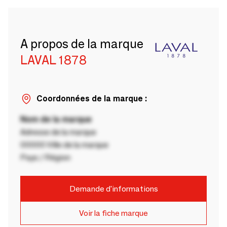
A propos de la marque
LAVAL 1878
Coordonnées de la marque :
Nom de la marque
Adresse de la marque
00000 Ville de la marque
Pays / Région
Demande d'informations
Voir la fiche marque