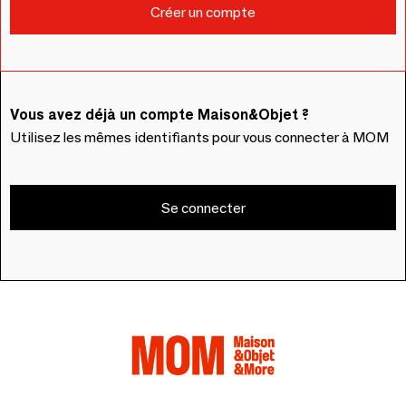
Vous avez déjà un compte Maison&Objet ?
Utilisez les mêmes identifiants pour vous connecter à MOM
Se connecter