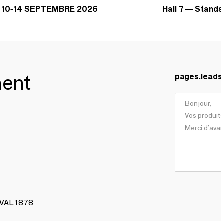
Hall 7 — Stand
 10-14 SEPTEMBRE 2026
ment
pages.lead
AVAL 1878