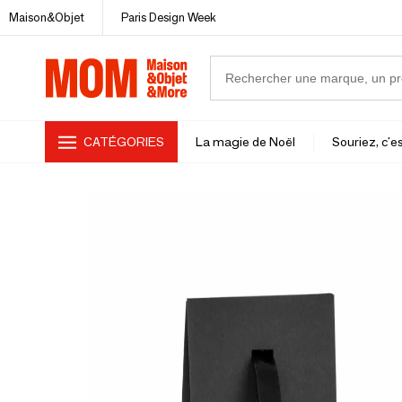
Maison&Objet
Paris Design Week
CATÉGORIES
La magie de Noël
Souriez, c'es