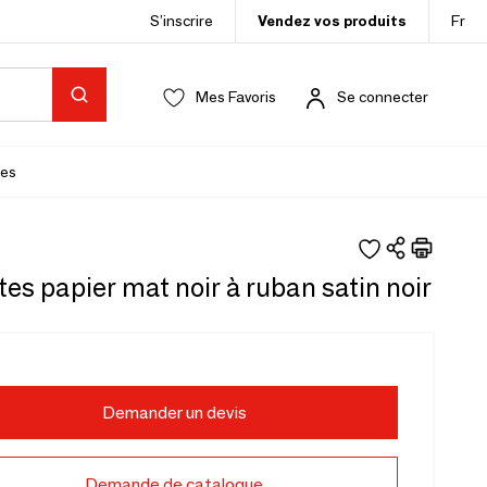
S’inscrire
Vendez vos produits
Fr
Mes Favoris
Se connecter
es
es papier mat noir à ruban satin noir
Demander un devis
Demande de catalogue