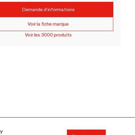
Demande d'informations
Voir la fiche marque
Voir les 3000 produits
AY