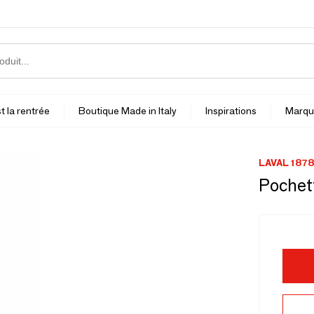
t la rentrée
Boutique Made in Italy
Inspirations
Marqu
LAVAL 1878
Pochett