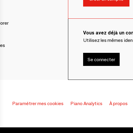
lorer
Vous avez déjà un c
Utilisez les mêmes ide
ces
Se connecter
Paramétrer mes cookies
Piano Analytics
À propos