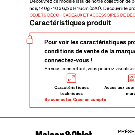
Découvrez ce modèle issu de notre collection de p
noir, 140g - 10 x 6,5 x H 16cm (x20). Découvrir le pr
OBJETS DÉCO
CADEAUX ET ACCESSOIRES DE DÉ
Caractéristiques produit
Pour voir les caractéristiques pr
conditions de vente de la marqu
connectez-vous !
En vous connectant, vous pourrez visualiser
Caractéristiques
Accès aux coor
techniques
mar
Se connecter
|
Créer un compte
PRÉSE