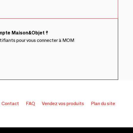
ompte Maison&Objet ?
ntifiants pour vous connecter à MOM
Contact
FAQ
Vendez vos produits
Plan du site