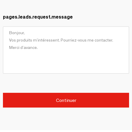
pages.leads.request.message
Continuer