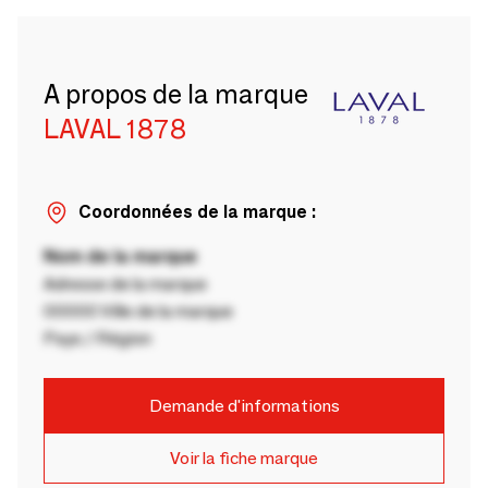
A propos de la marque
LAVAL 1878
Coordonnées de la marque :
Nom de la marque
Adresse de la marque
00000 Ville de la marque
Pays / Région
Demande d'informations
Voir la fiche marque