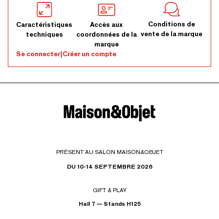
Conditions de
Caractéristiques
Accès aux
vente de la marque
techniques
coordonnées de la
marque
Se connecter
|
Créer un compte
PRÉSENT AU SALON MAISON&OBJET
DU 10-14 SEPTEMBRE 2026
GIFT & PLAY
Hall 7 — Stands H125