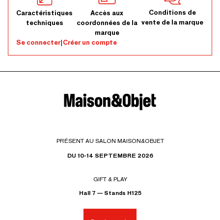
Conditions de
Caractéristiques
Accès aux
vente de la marque
techniques
coordonnées de la
marque
Se connecter
|
Créer un compte
PRÉSENT AU SALON MAISON&OBJET
DU 10-14 SEPTEMBRE 2026
GIFT & PLAY
Hall 7 — Stands H125