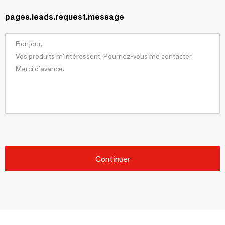
pages.leads.request.message
Continuer