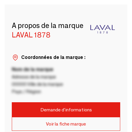
A propos de la marque
LAVAL 1878
Coordonnées de la marque :
Nom de la marque
Adresse de la marque
00000 Ville de la marque
Pays / Région
Demande d'informations
Voir la fiche marque