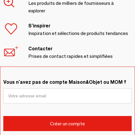
Les produits de milliers de fournisseurs à
explorer
S'inspirer
Inspiration et sélections de produits tendances
Contacter
Prises de contact rapides et simplifiées
Vous n'avez pas de compte Maison&Objet ou MOM ?