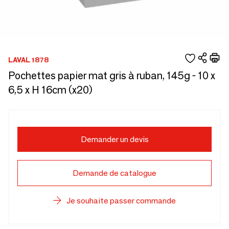
LAVAL 1878
Pochettes papier mat gris à ruban, 145g - 10 x
6,5 x H 16cm (x20)
Demander un devis
Demande de catalogue
Je souhaite passer commande