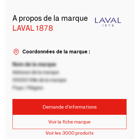
A propos de la marque
LAVAL 1878
Coordonnées de la marque :
Nom de la marque
Adresse de la marque
00000 Ville de la marque
Pays / Région
Demande d'informations
Voir la fiche marque
Voir les 3000 produits