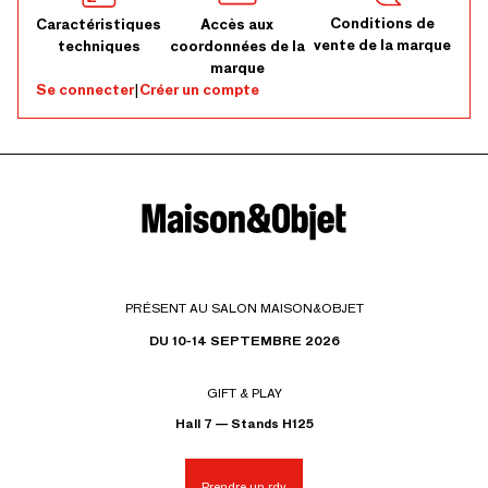
Conditions de
Caractéristiques
Accès aux
vente de la marque
techniques
coordonnées de la
marque
Se connecter
|
Créer un compte
PRÉSENT AU SALON MAISON&OBJET
DU 10-14 SEPTEMBRE 2026
GIFT & PLAY
Hall 7 — Stands H125
Prendre un rdv