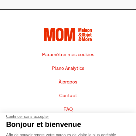
Paramétrer mes cookies
Piano Analytics
À propos
Contact
FAQ
Continuer sans accepter
Vendez vos produits
Bonjour et bienvenue
Afin de pouvoir rendre votre parcours de visite le plus agréable