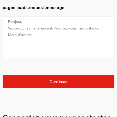
pages.leads.request.message
Continuer