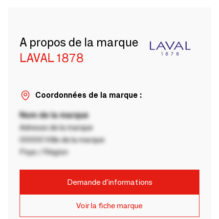
A propos de la marque
LAVAL 1878
Coordonnées de la marque :
Nom de la marque
Adresse de la marque
00000 Ville de la marque
Pays / Région
Demande d'informations
Voir la fiche marque