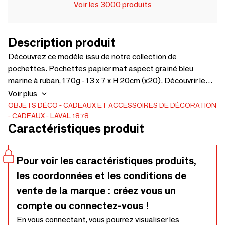
Voir les 3000 produits
Description produit
Découvrez ce modèle issu de notre collection de
pochettes. Pochettes papier mat aspect grainé bleu
marine à ruban, 170g - 13 x 7 x H 20cm (x20). Découvrir le
produit
Voir plus
OBJETS DÉCO
CADEAUX ET ACCESSOIRES DE DÉCORATION
CADEAUX
LAVAL 1878
Caractéristiques produit
Pour voir les caractéristiques produits,
les coordonnées et les conditions de
vente de la marque : créez vous un
compte ou connectez-vous !
En vous connectant, vous pourrez visualiser les