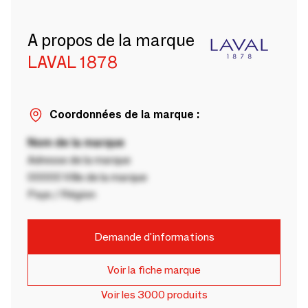
A propos de la marque
LAVAL 1878
Coordonnées de la marque :
Nom de la marque
Adresse de la marque
00000 Ville de la marque
Pays / Région
Demande d'informations
Voir la fiche marque
Voir les 3000 produits