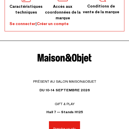
Conditions de
Caractéristiques
Accès aux
vente de la marque
techniques
coordonnées de la
marque
Se connecter
|
Créer un compte
PRÉSENT AU SALON MAISON&OBJET
DU 10-14 SEPTEMBRE 2026
GIFT & PLAY
Hall 7 — Stands H125
Prendre un rdv