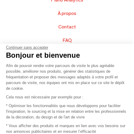
À propos
Contact
FAQ
Continuer sans accepter
Vendez vos produits
Bonjour et bienvenue
Afin de pouvoir rendre votre parcours de visite le plus agréable
Plan du site
possible, améliorer nos produits, générer des statistiques de
fréquentation et proposer des messages adaptés à votre profil et
parcours de visite, nos équipes ont mis en place sur ce site le dépôt
de cookie.
© 2016 –
Organisation SAFI
Cela nous est nécessaire par exemple pour :
* Optimiser les fonctionnalités que nous développons pour faciliter
Recrutement
l'inspiration, le sourcing et la mise en relation entre les professionnels
de la décoration, du design et de l'art de vivre
Presse
* Vous afficher des produits et marques en lien avec vos besoins sur
nos annonces publicitaires et en mesurer l’efficacité