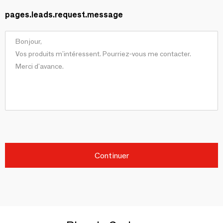
pages.leads.request.message
Continuer