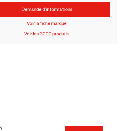
Demande d'informations
Voir la fiche marque
Voir les 3000 produits
AY