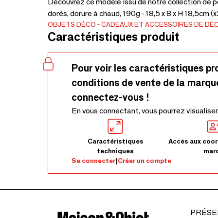
Découvrez ce modèle issu de notre collection de p
dorés, dorure à chaud, 190g - 18,5 x 8 x H 18,5cm (x
OBJETS DÉCO
CADEAUX ET ACCESSOIRES DE DÉ
Caractéristiques produit
Pour voir les caractéristiques pr
conditions de vente de la marqu
connectez-vous !
En vous connectant, vous pourrez visualiser
Caractéristiques
Accès aux coor
techniques
mar
Se connecter
|
Créer un compte
PRÉSE