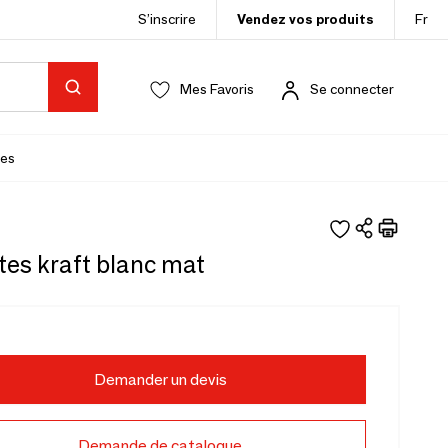
S’inscrire
Vendez vos produits
Fr
Mes Favoris
Se connecter
es
tes kraft blanc mat
Demander un devis
Demande de catalogue