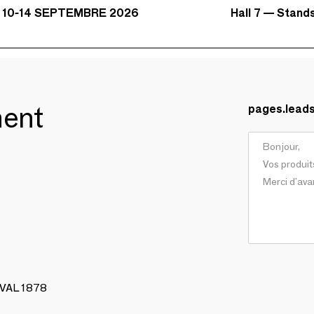
Hall 7 — Stand
 10-14 SEPTEMBRE 2026
ment
pages.lead
AVAL 1878