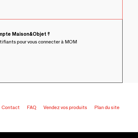
ompte Maison&Objet ?
ntifiants pour vous connecter à MOM
Contact
FAQ
Vendez vos produits
Plan du site