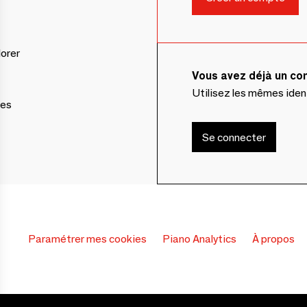
lorer
Vous avez déjà un c
Utilisez les mêmes ide
ces
Se connecter
Paramétrer mes cookies
Piano Analytics
À propos