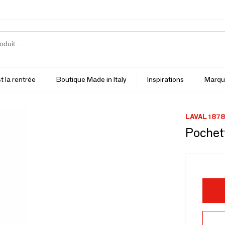
t la rentrée
Boutique Made in Italy
Inspirations
Marqu
LAVAL 1878
Pochett