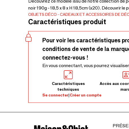
Découvrez ce modèle issu de notre collection de p
noir 190g - 18,5 x 8 x H 18,5cm (x20). Découvrir le 
OBJETS DÉCO
CADEAUX ET ACCESSOIRES DE DÉ
Caractéristiques produit
Pour voir les caractéristiques pr
conditions de vente de la marqu
connectez-vous !
En vous connectant, vous pourrez visualiser
Caractéristiques
Accès aux coor
techniques
mar
Se connecter
|
Créer un compte
PRÉSE