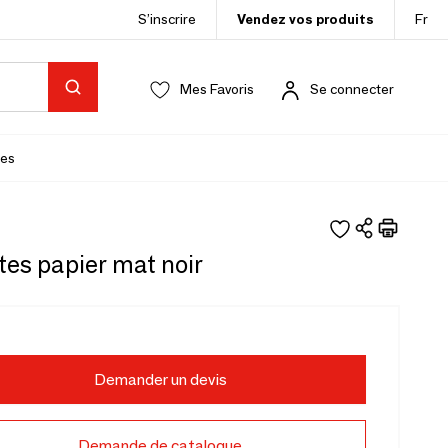
S’inscrire
Vendez vos produits
Fr
Mes Favoris
Se connecter
es
es papier mat noir
Demander un devis
Demande de catalogue