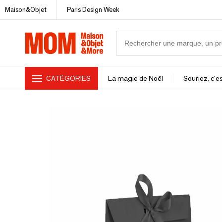
Maison&Objet
Paris Design Week
CATÉGORIES
La magie de Noël
Souriez, c'es