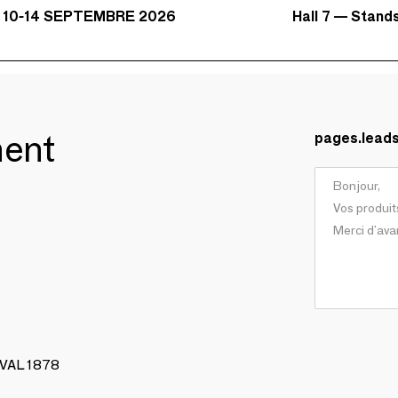
Hall 7 — Stand
 10-14 SEPTEMBRE 2026
ment
pages.lead
AVAL 1878