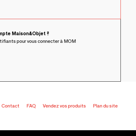
ompte Maison&Objet ?
ntifiants pour vous connecter à MOM
Contact
FAQ
Vendez vos produits
Plan du site