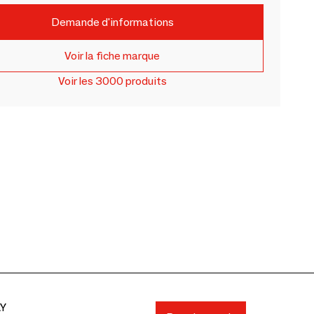
Demande d'informations
Voir la fiche marque
Voir les 3000 produits
AY