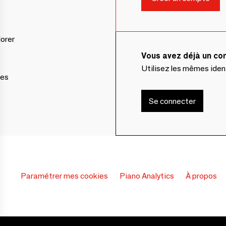
lorer
Vous avez déjà un c
Utilisez les mêmes ide
ces
Se connecter
Paramétrer mes cookies
Piano Analytics
À propos