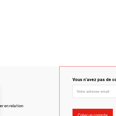
Vous n'avez pas de 
er en relation