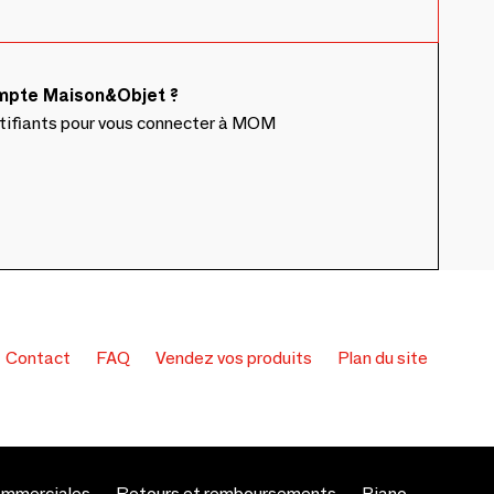
ompte Maison&Objet ?
ntifiants pour vous connecter à MOM
Contact
FAQ
Vendez vos produits
Plan du site
ommerciales
Retours et remboursements
Piano