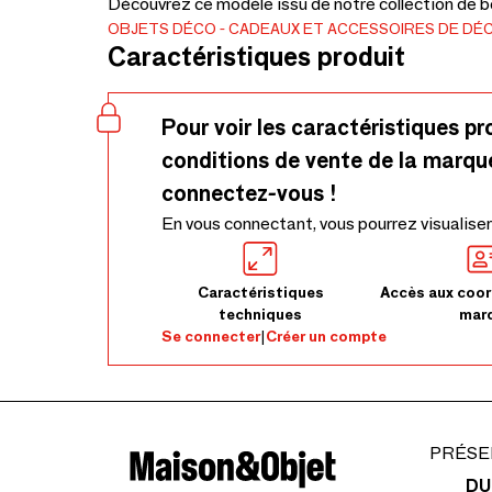
Découvrez ce modèle issu de notre collection de bo
OBJETS DÉCO
CADEAUX ET ACCESSOIRES DE DÉ
Caractéristiques produit
Pour voir les caractéristiques pr
conditions de vente de la marqu
connectez-vous !
En vous connectant, vous pourrez visualiser
Caractéristiques
Accès aux coor
techniques
mar
Se connecter
|
Créer un compte
PRÉSE
DU