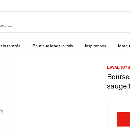
t la rentrée
Boutique Made in Italy
Inspirations
Marqu
LAVAL 1878
Bourses
sauge 1