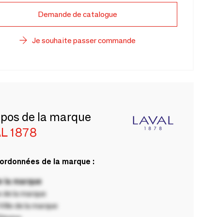
Demande de catalogue
Je souhaite passer commande
opos de la marque
L 1878
ordonnées de la marque :
 la marque
 de la marque
ille de la marque