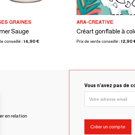
SES GRAINES
ARA-CREATIVE
emer Sauge
Créart gonflable à col
te conseillé :
14,90 €
Prix de vente conseillé :
12,90 
Vous n'avez pas de 
er en relation