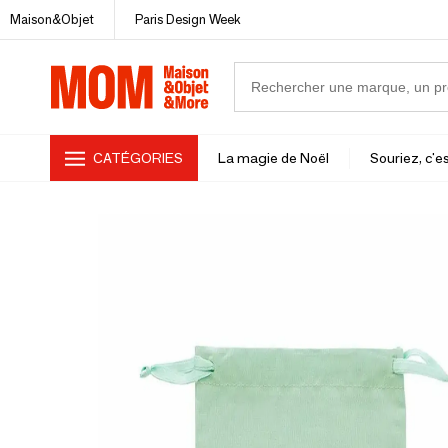
Maison&Objet
Paris Design Week
CATÉGORIES
La magie de Noël
Souriez, c'es