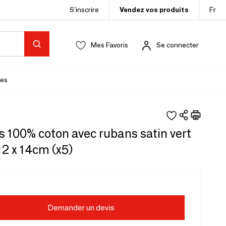
S’inscrire
Vendez vos produits
Fr
Mes Favoris
Se connecter
es
 100% coton avec rubans satin vert
2 x 14cm (x5)
Demander un devis