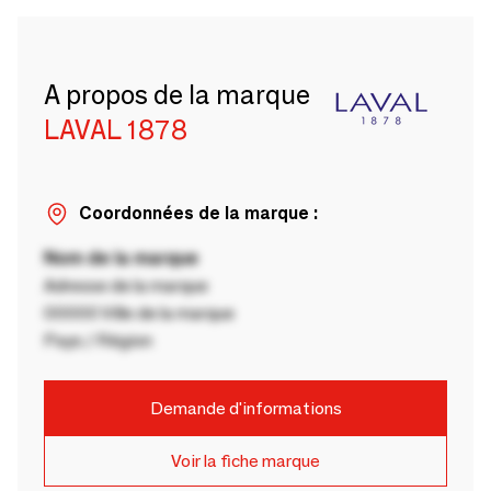
A propos de la marque
LAVAL 1878
Coordonnées de la marque :
Nom de la marque
Adresse de la marque
00000 Ville de la marque
Pays / Région
Demande d'informations
Voir la fiche marque