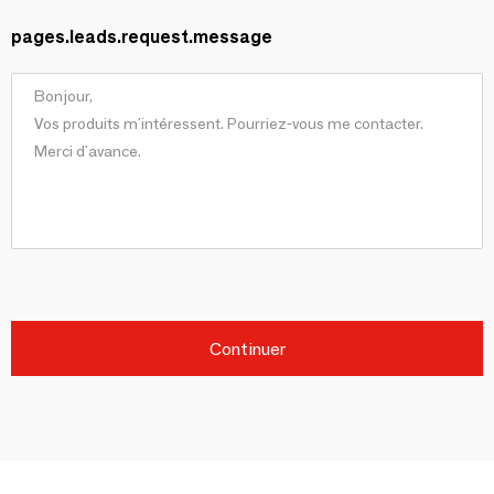
pages.leads.request.message
Continuer