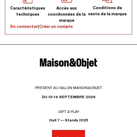
Conditions de
Caractéristiques
Accès aux
vente de la marque
techniques
coordonnées de la
marque
Se connecter
|
Créer un compte
PRÉSENT AU SALON MAISON&OBJET
DU 10-14 SEPTEMBRE 2026
GIFT & PLAY
Hall 7 — Stands H125