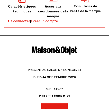
Conditions de
Caractéristiques
Accès aux
vente de la marque
techniques
coordonnées de la
marque
Se connecter
|
Créer un compte
PRÉSENT AU SALON MAISON&OBJET
DU 10-14 SEPTEMBRE 2026
GIFT & PLAY
Hall 7 — Stands H125