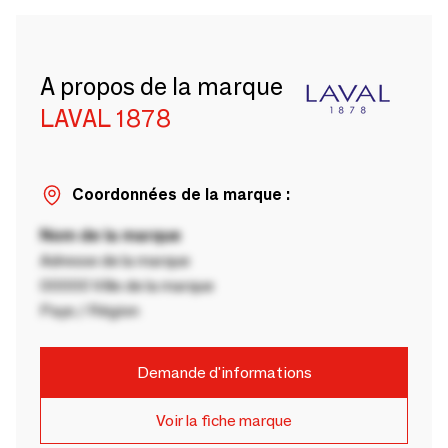
A propos de la marque
LAVAL 1878
Coordonnées de la marque :
Nom de la marque
Adresse de la marque
00000 Ville de la marque
Pays / Région
Demande d'informations
Voir la fiche marque