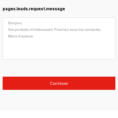
pages.leads.request.message
Continuer