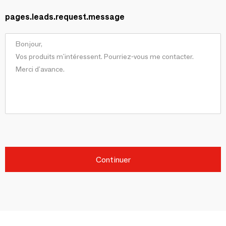
pages.leads.request.message
Continuer