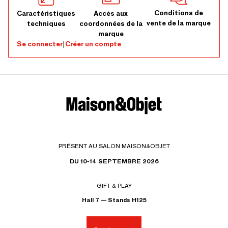
Conditions de
Caractéristiques
Accès aux
vente de la marque
techniques
coordonnées de la
marque
Se connecter
|
Créer un compte
PRÉSENT AU SALON MAISON&OBJET
DU 10-14 SEPTEMBRE 2026
GIFT & PLAY
Hall 7 — Stands H125