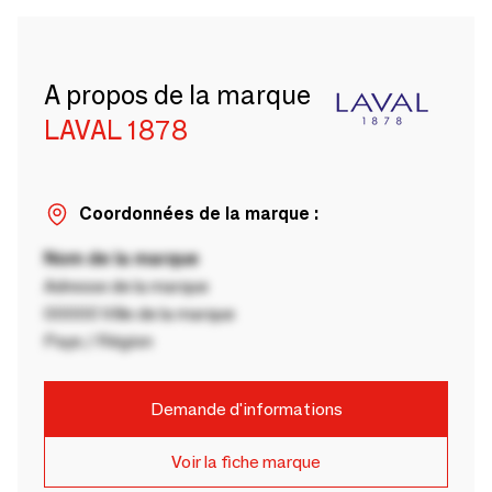
A propos de la marque
LAVAL 1878
Coordonnées de la marque :
Nom de la marque
Adresse de la marque
00000 Ville de la marque
Pays / Région
Demande d'informations
Voir la fiche marque