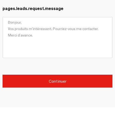
pages.leads.request.message
Continuer