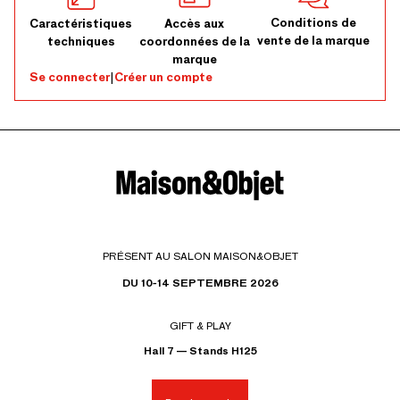
Conditions de
Caractéristiques
Accès aux
vente de la marque
techniques
coordonnées de la
marque
Se connecter
|
Créer un compte
PRÉSENT AU SALON MAISON&OBJET
DU 10-14 SEPTEMBRE 2026
GIFT & PLAY
Hall 7 — Stands H125