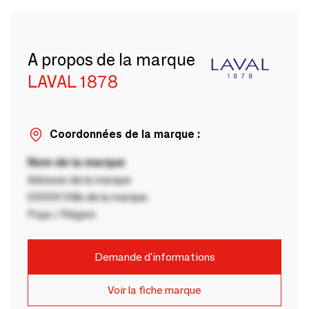
A propos de la marque
LAVAL 1878
Coordonnées de la marque :
Nom de la marque
Adresse de la marque
00000 Ville de la marque
Pays / Région
Demande d'informations
Voir la fiche marque