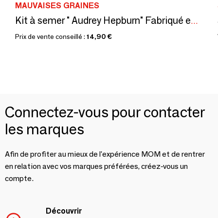
MAUVAISES GRAINES
Kit à semer " Audrey Hepburn" Fabriqué en France, en collab avec Arts dans la Peau
Prix de vente conseillé :
14,90 €
Connectez-vous pour contacter
les marques
Afin de profiter au mieux de l'expérience MOM et de rentrer
en relation avec vos marques préférées, créez-vous un
compte.
Découvrir