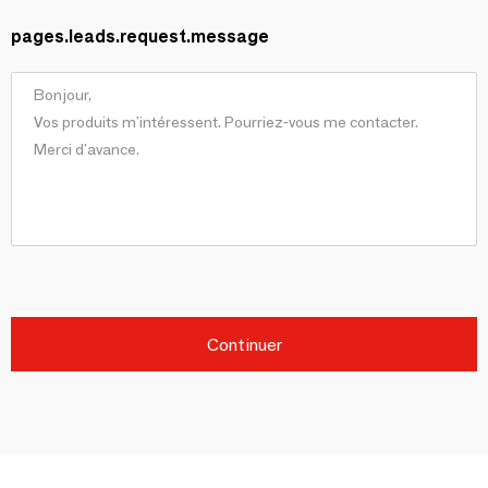
pages.leads.request.message
Continuer