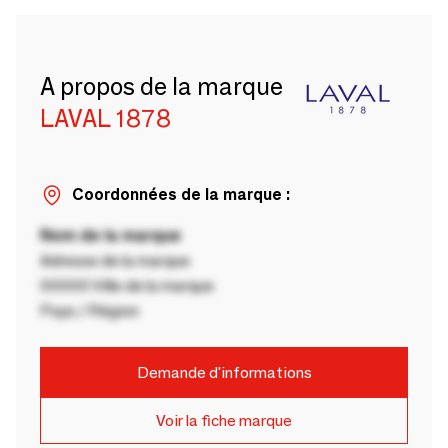
A propos de la marque
LAVAL 1878
Coordonnées de la marque :
Nom de la marque
Adresse de la marque
00000 Ville de la marque
Pays / Région
Demande d'informations
Voir la fiche marque