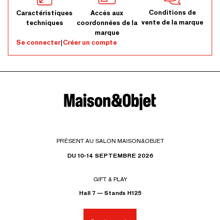
Conditions de
Caractéristiques
Accès aux
vente de la marque
techniques
coordonnées de la
marque
Se connecter
|
Créer un compte
PRÉSENT AU SALON MAISON&OBJET
DU 10-14 SEPTEMBRE 2026
GIFT & PLAY
Hall 7 — Stands H125