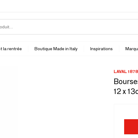
t la rentrée
Boutique Made in Italy
Inspirations
Marqu
LAVAL 1878
Bourses
12 x 13