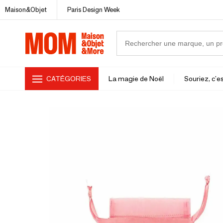
Maison&Objet
Paris Design Week
CATÉGORIES
La magie de Noël
Souriez, c'es