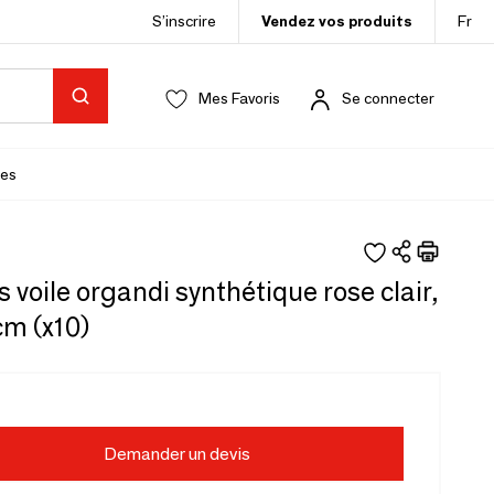
S’inscrire
Vendez vos produits
Fr
Mes Favoris
Se connecter
es
 voile organdi synthétique rose clair,
cm (x10)
Demander un devis