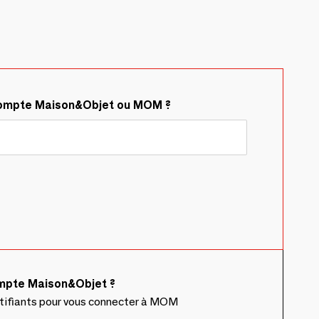
compte Maison&Objet ou MOM ?
ompte Maison&Objet ?
ntifiants pour vous connecter à MOM