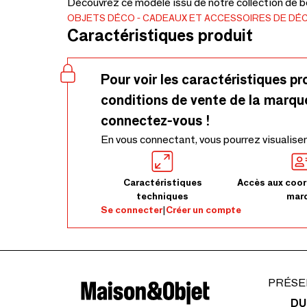
Découvrez ce modèle issu de notre collection de bo
OBJETS DÉCO
CADEAUX ET ACCESSOIRES DE DÉ
Caractéristiques produit
Pour voir les caractéristiques pr
conditions de vente de la marqu
connectez-vous !
En vous connectant, vous pourrez visualiser
Caractéristiques
Accès aux coor
techniques
mar
Se connecter
|
Créer un compte
PRÉSE
DU