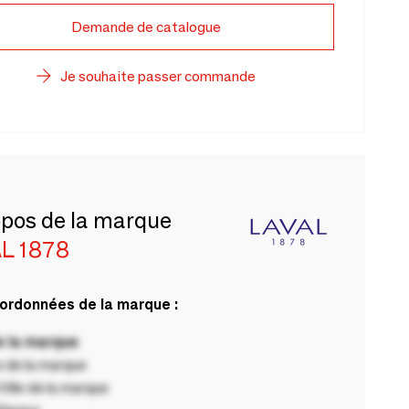
Demande de catalogue
Je souhaite passer commande
opos de la marque
L 1878
ordonnées de la marque :
 la marque
 de la marque
ille de la marque