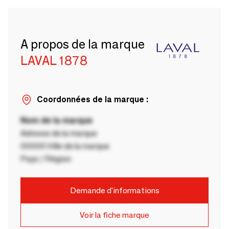
A propos de la marque
LAVAL 1878
Coordonnées de la marque :
Nom de la marque
Adresse de la marque
00000 Ville de la marque
Pays / Région
Demande d'informations
Voir la fiche marque