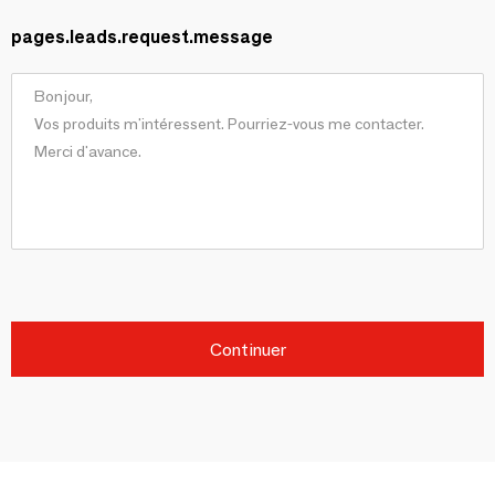
pages.leads.request.message
Continuer