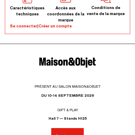
Conditions de
Caractéristiques
Accès aux
vente de la marque
techniques
coordonnées de la
marque
Se connecter
|
Créer un compte
PRÉSENT AU SALON MAISON&OBJET
DU 10-14 SEPTEMBRE 2026
GIFT & PLAY
Hall 7 — Stands H125