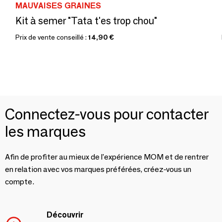
MAUVAISES GRAINES
Kit à semer "Tata t'es trop chou"
Prix de vente conseillé :
14,90 €
Connectez-vous pour contacter
les marques
Afin de profiter au mieux de l'expérience MOM et de rentrer
en relation avec vos marques préférées, créez-vous un
compte.
Découvrir