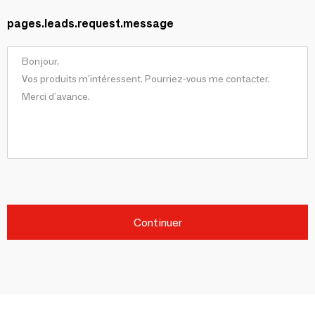
pages.leads.request.message
Continuer