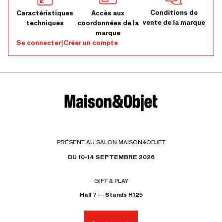
Conditions de
Caractéristiques
Accès aux
vente de la marque
techniques
coordonnées de la
marque
Se connecter
|
Créer un compte
PRÉSENT AU SALON MAISON&OBJET
DU 10-14 SEPTEMBRE 2026
GIFT & PLAY
Hall 7 — Stands H125