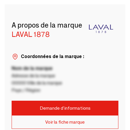
A propos de la marque
LAVAL 1878
Coordonnées de la marque :
Nom de la marque
Adresse de la marque
00000 Ville de la marque
Pays / Région
Demande d'informations
Voir la fiche marque