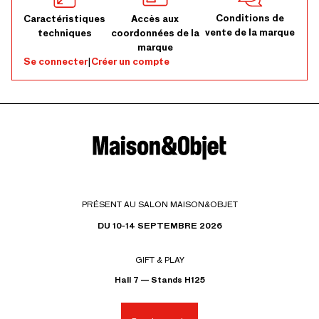
Conditions de
Caractéristiques
Accès aux
vente de la marque
techniques
coordonnées de la
marque
Se connecter
|
Créer un compte
PRÉSENT AU SALON MAISON&OBJET
DU 10-14 SEPTEMBRE 2026
GIFT & PLAY
Hall 7 — Stands H125