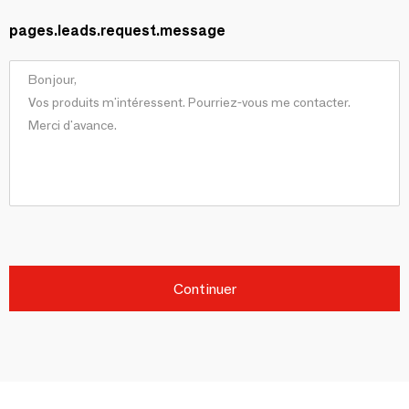
pages.leads.request.message
Continuer