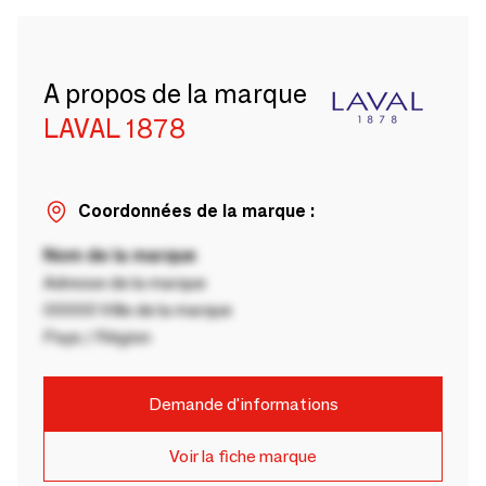
A propos de la marque
LAVAL 1878
Coordonnées de la marque :
Nom de la marque
Adresse de la marque
00000 Ville de la marque
Pays / Région
Demande d'informations
Voir la fiche marque