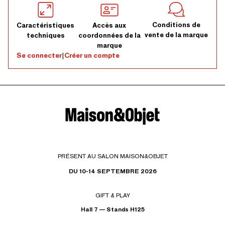
Conditions de
Caractéristiques
Accès aux
vente de la marque
techniques
coordonnées de la
marque
Se connecter
|
Créer un compte
PRÉSENT AU SALON MAISON&OBJET
DU 10-14 SEPTEMBRE 2026
GIFT & PLAY
Hall 7 — Stands H125