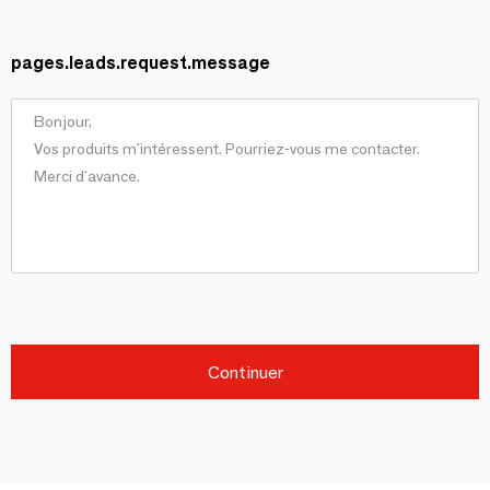
pages.leads.request.message
Continuer