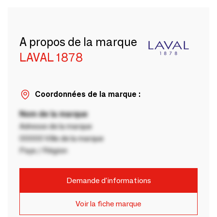
A propos de la marque
LAVAL 1878
Coordonnées de la marque :
Nom de la marque
Adresse de la marque
00000 Ville de la marque
Pays / Région
Demande d'informations
Voir la fiche marque