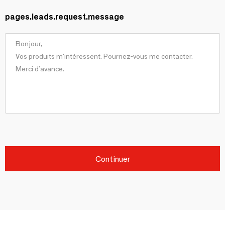
pages.leads.request.message
Continuer