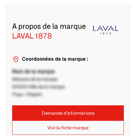
A propos de la marque
LAVAL 1878
Coordonnées de la marque :
Nom de la marque
Adresse de la marque
00000 Ville de la marque
Pays / Région
Demande d'informations
Voir la fiche marque