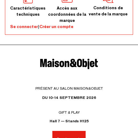
Conditions de
Caractéristiques
Accès aux
vente de la marque
techniques
coordonnées de la
marque
Se connecter
|
Créer un compte
PRÉSENT AU SALON MAISON&OBJET
DU 10-14 SEPTEMBRE 2026
GIFT & PLAY
Hall 7 — Stands H125