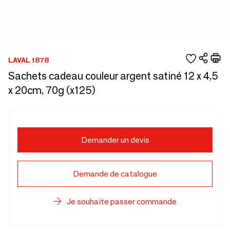
LAVAL 1878
Sachets cadeau couleur argent satiné 12 x 4,5
x 20cm, 70g (x125)
Demander un devis
Demande de catalogue
Je souhaite passer commande