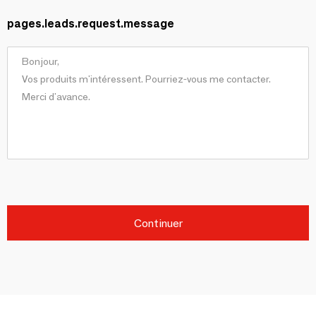
pages.leads.request.message
Continuer