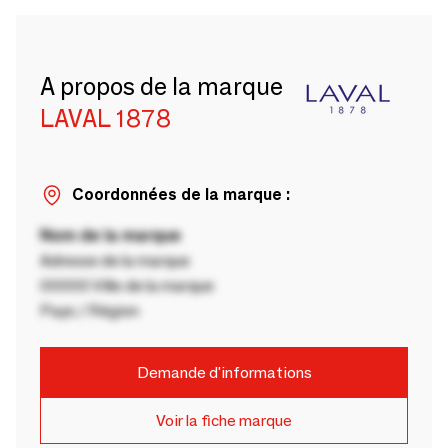
A propos de la marque
LAVAL 1878
Coordonnées de la marque :
Nom de la marque
Adresse de la marque
00000 Ville de la marque
Pays / Région
Demande d'informations
Voir la fiche marque