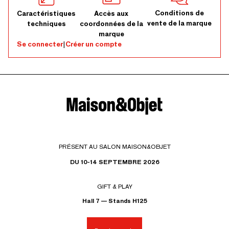
Conditions de
Caractéristiques
Accès aux
vente de la marque
techniques
coordonnées de la
marque
Se connecter
|
Créer un compte
PRÉSENT AU SALON MAISON&OBJET
DU 10-14 SEPTEMBRE 2026
GIFT & PLAY
Hall 7 — Stands H125