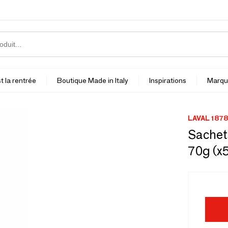
t la rentrée
Boutique Made in Italy
Inspirations
Marqu
LAVAL 1878
Sachets
70g (x