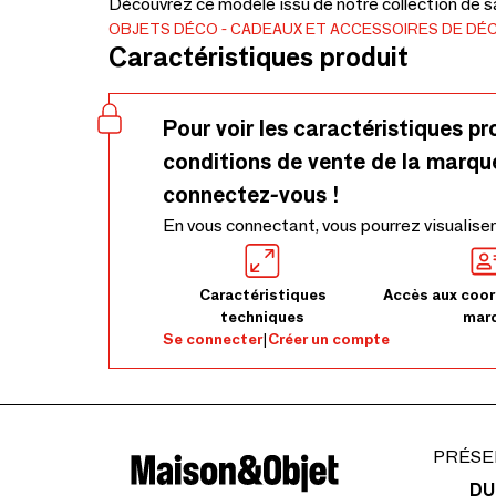
Découvrez ce modèle issu de notre collection de s
OBJETS DÉCO
CADEAUX ET ACCESSOIRES DE DÉ
Caractéristiques produit
Pour voir les caractéristiques pr
conditions de vente de la marqu
connectez-vous !
En vous connectant, vous pourrez visualiser
Caractéristiques
Accès aux coor
techniques
mar
Se connecter
|
Créer un compte
PRÉSE
DU