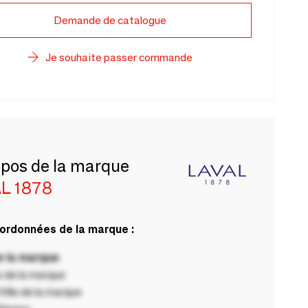
Demande de catalogue
Je souhaite passer commande
opos de la marque
L 1878
ordonnées de la marque :
 la marque
 de la marque
ille de la marque