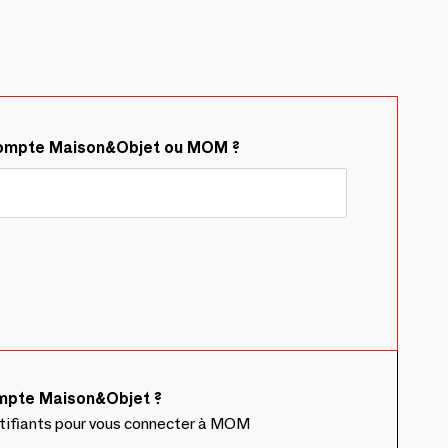
compte Maison&Objet ou MOM ?
ompte Maison&Objet ?
ntifiants pour vous connecter à MOM