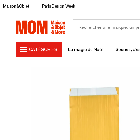
Maison&Objet
Paris Design Week
CATÉGORIES
La magie de Noël
Souriez, c'es