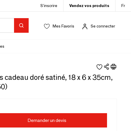
S’inscrire
Vendez vos produits
Fr
Mes Favoris
Se connecter
es
 cadeau doré satiné, 18 x 6 x 35cm,
50)
Demander un devis