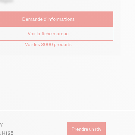
Région
Demande d'informations
Voir la fiche marque
Voir les 3000 produits
AY
Prendre un rdv
s H125