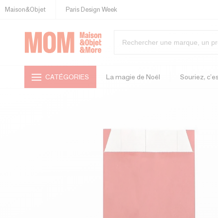
Maison&Objet
Paris Design Week
CATÉGORIES
La magie de Noël
Souriez, c'es