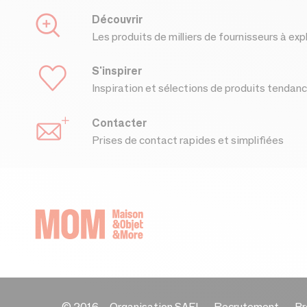
Découvrir
Les produits de milliers de fournisseurs à exp
S'inspirer
Inspiration et sélections de produits tendan
Contacter
Prises de contact rapides et simplifiées
© 2016 –
Organisation SAFI
Recrutement
Pr