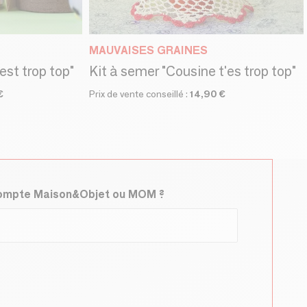
MAUVAISES GRAINES
est trop top"
Kit à semer "Cousine t'es trop top"
€
Prix de vente conseillé :
14,90 €
compte Maison&Objet ou MOM ?