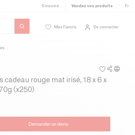
S’inscrire
Vendez vos produits
Fr
Mes Favoris
Se connecter
es
 cadeau rouge mat irisé, 18 x 6 x
70g (x250)
Demander un devis