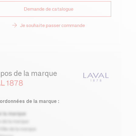
Demande de catalogue
Je souhaite passer commande
opos de la marque
L 1878
ordonnées de la marque :
 la marque
 de la marque
ille de la marque