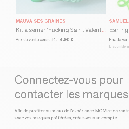
MAUVAISES GRAINES
SAMUEL 
Earring
Kit à semer "Fucking Saint Valentin"Fabriqué en France
Prix de vente conseillé :
14,90 €
Prix de ven
Disponible e
Connectez-vous pour
contacter les marques
Afin de profiter au mieux de l'expérience MOM et de rentr
avec vos marques préférées, créez-vous un compte.