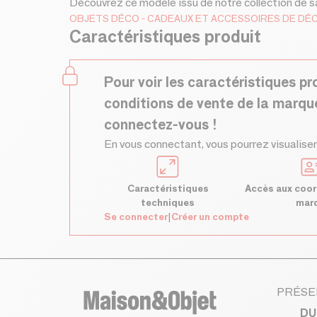
Découvrez ce modèle issu de notre collection de s
OBJETS DÉCO
CADEAUX ET ACCESSOIRES DE DÉ
Caractéristiques produit
Pour voir les caractéristiques pr
conditions de vente de la marqu
connectez-vous !
En vous connectant, vous pourrez visualiser
Caractéristiques
Accès aux coor
techniques
mar
Se connecter
|
Créer un compte
PRÉSE
DU