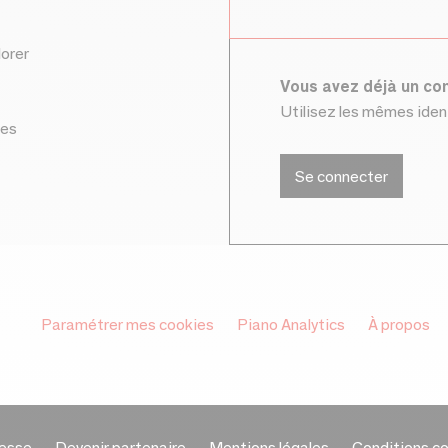
lorer
Vous avez déjà un c
Utilisez les mêmes ide
ces
Se connecter
Paramétrer mes cookies
Piano Analytics
À propos
esse
Devenir partenaire
Mentions légales
Conditions c