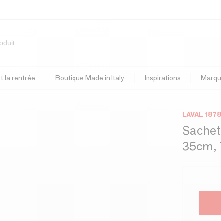
t la rentrée
Boutique Made in Italy
Inspirations
Marqu
LAVAL 1878
Sachets
35cm, 