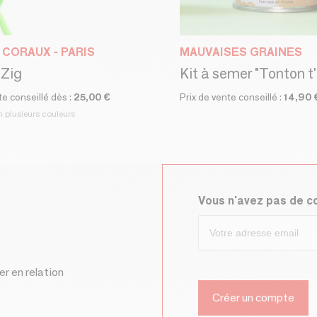
CORAUX - PARIS
MAUVAISES GRAINES
 Zig
Kit à semer "Tonton t'
te conseillé dès :
25,00 €
Prix de vente conseillé :
14,90 
n plusieurs couleurs
Vous n'avez pas de 
er en relation