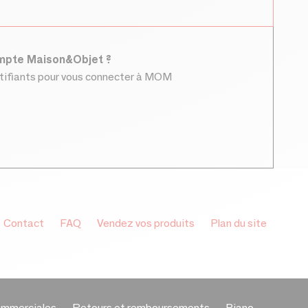
ompte Maison&Objet ?
ntifiants pour vous connecter à MOM
Contact
FAQ
Vendez vos produits
Plan du site
ommerciales
Retours et remboursements
Piano