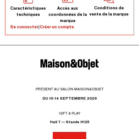
Conditions de
Caractéristiques
Accès aux
vente de la marque
techniques
coordonnées de la
marque
Se connecter
|
Créer un compte
PRÉSENT AU SALON MAISON&OBJET
DU 10-14 SEPTEMBRE 2026
GIFT & PLAY
Hall 7 — Stands H125