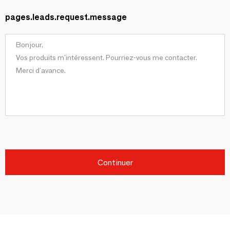
pages.leads.request.message
Continuer