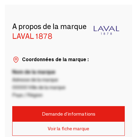
A propos de la marque
LAVAL 1878
Coordonnées de la marque :
Nom de la marque
Adresse de la marque
00000 Ville de la marque
Pays / Région
Demande d'informations
Voir la fiche marque