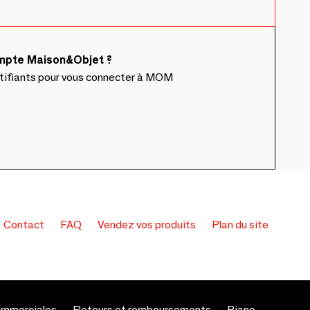
ompte Maison&Objet ?
ntifiants pour vous connecter à MOM
Contact
FAQ
Vendez vos produits
Plan du site
ommerciales
Retours et remboursements
Piano