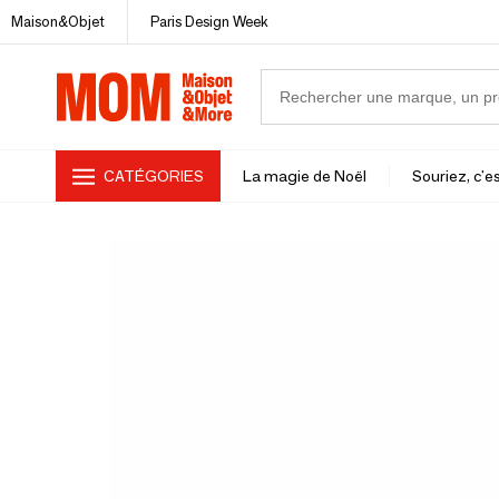
Maison&Objet
Paris Design Week
CATÉGORIES
La magie de Noël
Souriez, c'es