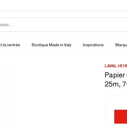
t la rentrée
Boutique Made in Italy
Inspirations
Marqu
LAVAL 1878
Papier 
25m, 