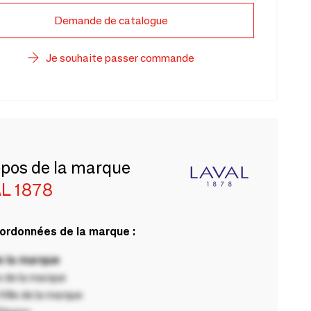
Demande de catalogue
Je souhaite passer commande
opos de la marque
L 1878
ordonnées de la marque :
 la marque
 de la marque
ille de la marque