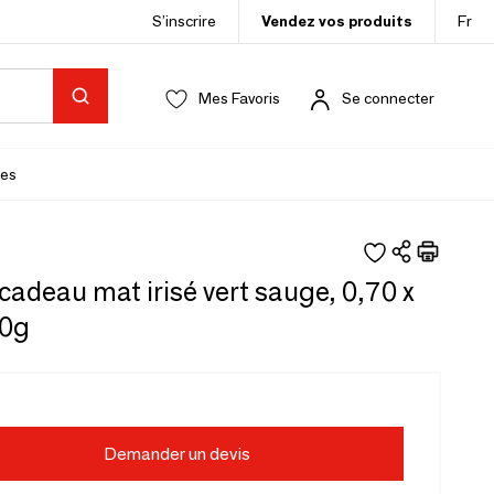
S’inscrire
Vendez vos produits
Fr
Mes Favoris
Se connecter
es
cadeau mat irisé vert sauge, 0,70 x
70g
Demander un devis