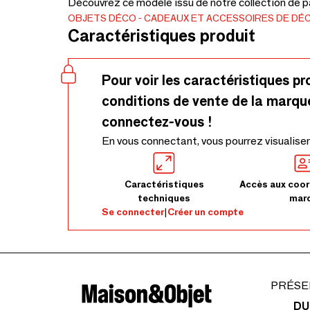
Découvrez ce modèle issu de notre collection de p
OBJETS DÉCO
CADEAUX ET ACCESSOIRES DE DÉ
Caractéristiques produit
Pour voir les caractéristiques pr
conditions de vente de la marqu
connectez-vous !
En vous connectant, vous pourrez visualiser
Caractéristiques
Accès aux coor
techniques
mar
Se connecter
|
Créer un compte
PRÉSE
DU