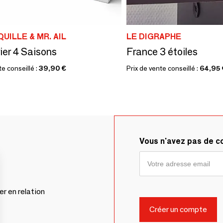
QUILLE & MR. AIL
LE DIGRAPHE
ier 4 Saisons
France 3 étoiles
te conseillé :
39,90 €
Prix de vente conseillé :
64,95 
Vous n'avez pas de 
er en relation