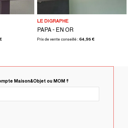
LE DIGRAPHE
PAPA - EN OR
€
Prix de vente conseillé :
64,95 €
compte Maison&Objet ou MOM ?