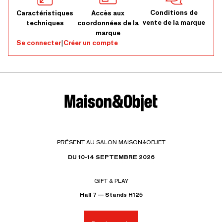
Conditions de
Caractéristiques
Accès aux
vente de la marque
techniques
coordonnées de la
marque
Se connecter
|
Créer un compte
PRÉSENT AU SALON MAISON&OBJET
DU 10-14 SEPTEMBRE 2026
GIFT & PLAY
Hall 7 — Stands H125