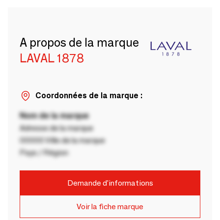
A propos de la marque
LAVAL 1878
Coordonnées de la marque :
Nom de la marque
Adresse de la marque
00000 Ville de la marque
Pays / Région
Demande d'informations
Voir la fiche marque