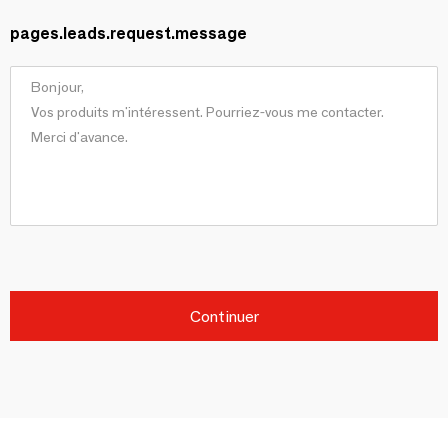
pages.leads.request.message
Continuer