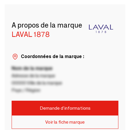
A propos de la marque
LAVAL 1878
Coordonnées de la marque :
Nom de la marque
Adresse de la marque
00000 Ville de la marque
Pays / Région
Demande d'informations
Voir la fiche marque