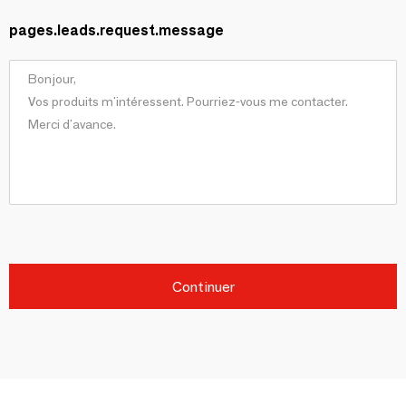
pages.leads.request.message
Continuer