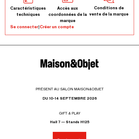
Conditions de
Caractéristiques
Accès aux
vente de la marque
techniques
coordonnées de la
marque
Se connecter
|
Créer un compte
PRÉSENT AU SALON MAISON&OBJET
DU 10-14 SEPTEMBRE 2026
GIFT & PLAY
Hall 7 — Stands H125