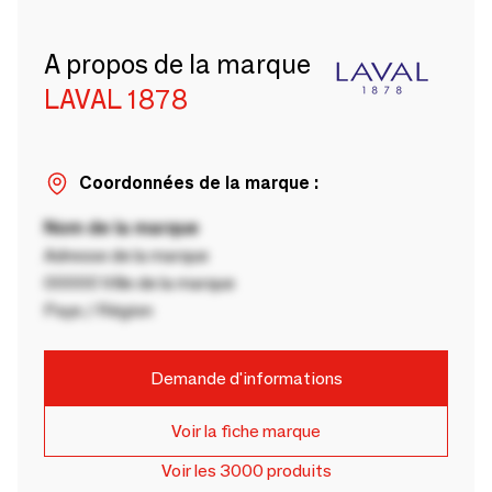
A propos de la marque
LAVAL 1878
Coordonnées de la marque :
Nom de la marque
Adresse de la marque
00000 Ville de la marque
Pays / Région
Demande d'informations
Voir la fiche marque
Voir les 3000 produits