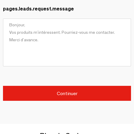
pages.leads.request.message
Continuer