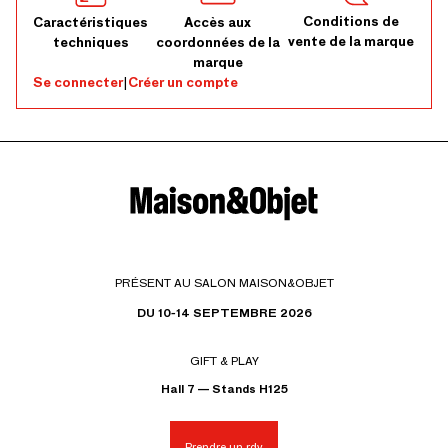
Conditions de
Caractéristiques
Accès aux
vente de la marque
techniques
coordonnées de la
marque
Se connecter
|
Créer un compte
PRÉSENT AU SALON MAISON&OBJET
DU 10-14 SEPTEMBRE 2026
GIFT & PLAY
Hall 7 — Stands H125
Prendre un rdv