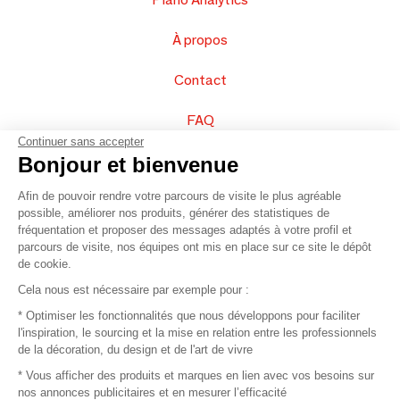
À propos
Contact
FAQ
Continuer sans accepter
Vendez vos produits
Bonjour et bienvenue
Afin de pouvoir rendre votre parcours de visite le plus agréable
Plan du site
possible, améliorer nos produits, générer des statistiques de
fréquentation et proposer des messages adaptés à votre profil et
parcours de visite, nos équipes ont mis en place sur ce site le dépôt
de cookie.
© 2016 –
Organisation SAFI
Cela nous est nécessaire par exemple pour :
* Optimiser les fonctionnalités que nous développons pour faciliter
Recrutement
l'inspiration, le sourcing et la mise en relation entre les professionnels
de la décoration, du design et de l'art de vivre
Presse
* Vous afficher des produits et marques en lien avec vos besoins sur
nos annonces publicitaires et en mesurer l’efficacité