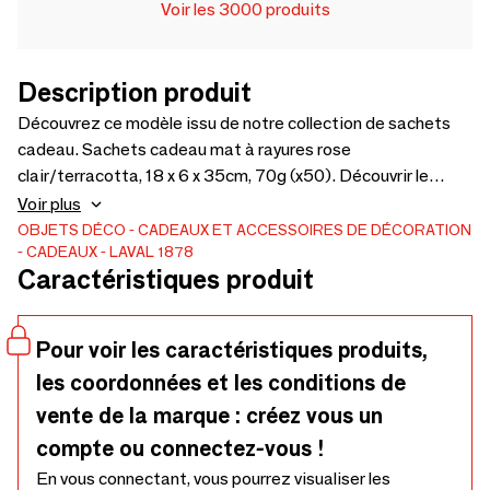
Voir les 3000 produits
Description produit
Découvrez ce modèle issu de notre collection de sachets
cadeau. Sachets cadeau mat à rayures rose
clair/terracotta, 18 x 6 x 35cm, 70g (x50). Découvrir le
produit
Voir plus
OBJETS DÉCO
CADEAUX ET ACCESSOIRES DE DÉCORATION
CADEAUX
LAVAL 1878
Caractéristiques produit
Pour voir les caractéristiques produits,
les coordonnées et les conditions de
vente de la marque : créez vous un
compte ou connectez-vous !
En vous connectant, vous pourrez visualiser les