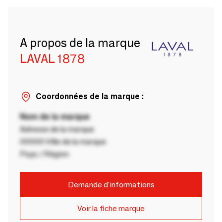
A propos de la marque
LAVAL 1878
Coordonnées de la marque :
Nom de la marque
Adresse de la marque
00000 Ville de la marque
Pays / Région
Demande d'informations
Voir la fiche marque