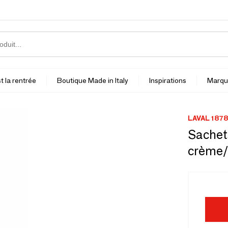
t la rentrée
Boutique Made in Italy
Inspirations
Marqu
LAVAL 1878
Sachet
crème/t