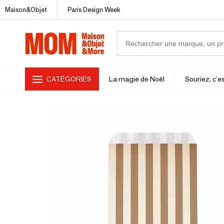
Maison&Objet
Paris Design Week
CATÉGORIES
La magie de Noël
Souriez, c'es