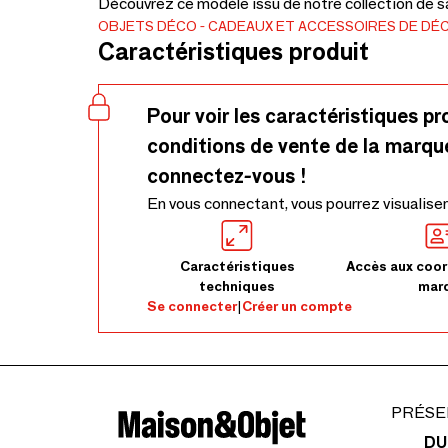
Découvrez ce modèle issu de notre collection de s
OBJETS DÉCO
CADEAUX ET ACCESSOIRES DE DÉ
Caractéristiques produit
Pour voir les caractéristiques pr
conditions de vente de la marqu
connectez-vous !
En vous connectant, vous pourrez visualiser
Caractéristiques
Accès aux coor
techniques
mar
Se connecter
|
Créer un compte
PRÉSE
DU