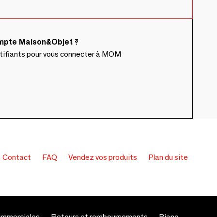
ompte Maison&Objet ?
ntifiants pour vous connecter à MOM
Contact
FAQ
Vendez vos produits
Plan du site
ommerciales
Retours et remboursements
Piano