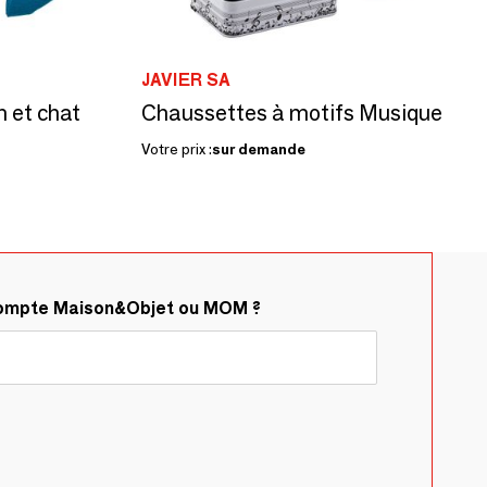
JAVIER SA
n et chat
Chaussettes à motifs Musique
Votre prix :
sur demande
compte Maison&Objet ou MOM ?