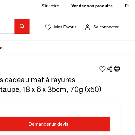
S’inscrire
Vendez vos produits
Fr
Mes Favoris
Se connecter
es
s cadeau mat à rayures
aupe, 18 x 6 x 35cm, 70g (x50)
Demander un devis