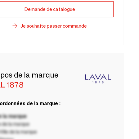
Demande de catalogue
Je souhaite passer commande
opos de la marque
L 1878
ordonnées de la marque :
 la marque
 de la marque
ille de la marque