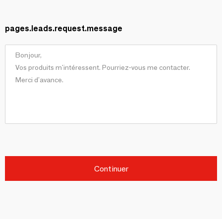
pages.leads.request.message
Continuer