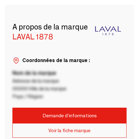
A propos de la marque
LAVAL 1878
Coordonnées de la marque :
Nom de la marque
Adresse de la marque
00000 Ville de la marque
Pays / Région
Demande d'informations
Voir la fiche marque