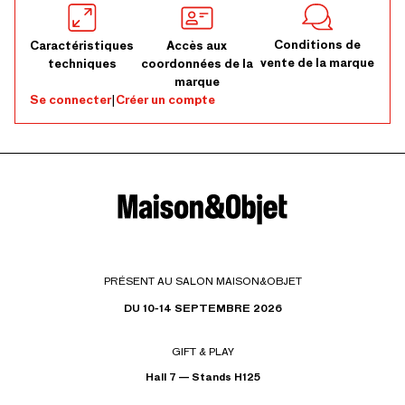
Conditions de
Caractéristiques
Accès aux
vente de la marque
techniques
coordonnées de la
marque
Se connecter
|
Créer un compte
PRÉSENT AU SALON MAISON&OBJET
DU 10-14 SEPTEMBRE 2026
GIFT & PLAY
Hall 7 — Stands H125