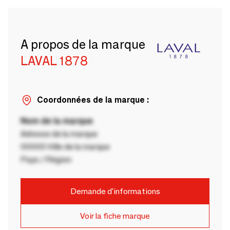
A propos de la marque
LAVAL 1878
Coordonnées de la marque :
Nom de la marque
Adresse de la marque
00000 Ville de la marque
Pays / Région
Demande d'informations
Voir la fiche marque