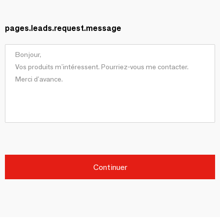
pages.leads.request.message
Continuer