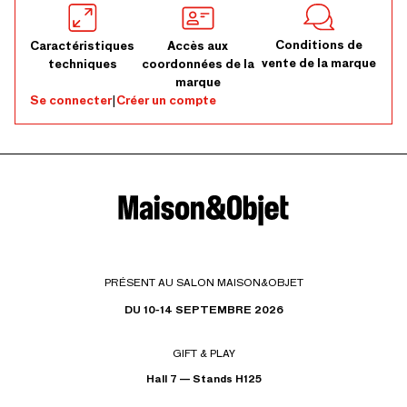
Conditions de
Caractéristiques
Accès aux
vente de la marque
techniques
coordonnées de la
marque
Se connecter
|
Créer un compte
PRÉSENT AU SALON MAISON&OBJET
DU 10-14 SEPTEMBRE 2026
GIFT & PLAY
Hall 7 — Stands H125