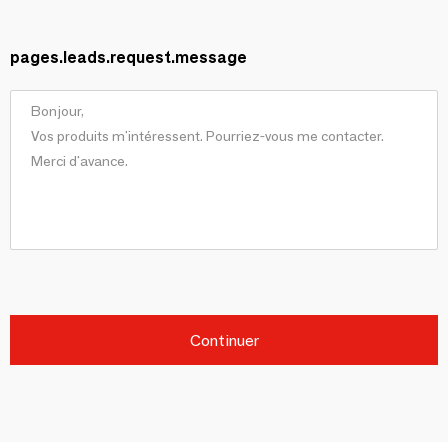
pages.leads.request.message
Continuer