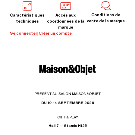
Conditions de
Caractéristiques
Accès aux
vente de la marque
techniques
coordonnées de la
marque
Se connecter
|
Créer un compte
PRÉSENT AU SALON MAISON&OBJET
DU 10-14 SEPTEMBRE 2026
GIFT & PLAY
Hall 7 — Stands H125