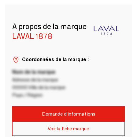
A propos de la marque
LAVAL 1878
Coordonnées de la marque :
Nom de la marque
Adresse de la marque
00000 Ville de la marque
Pays / Région
Demande d'informations
Voir la fiche marque