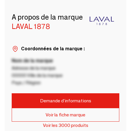
A propos de la marque
LAVAL 1878
Coordonnées de la marque :
Nom de la marque
Adresse de la marque
00000 Ville de la marque
Pays / Région
Demande d'informations
Voir la fiche marque
Voir les 3000 produits