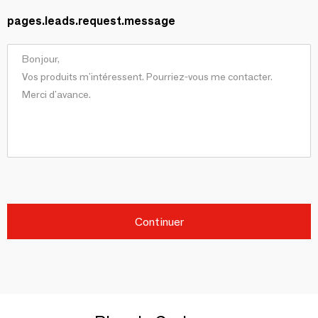
pages.leads.request.message
Continuer