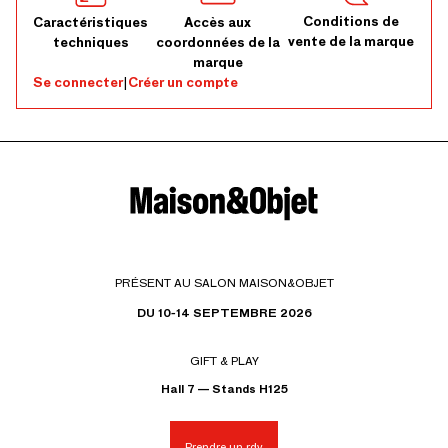
Conditions de
Caractéristiques
Accès aux
vente de la marque
techniques
coordonnées de la
marque
Se connecter
|
Créer un compte
PRÉSENT AU SALON MAISON&OBJET
DU 10-14 SEPTEMBRE 2026
GIFT & PLAY
Hall 7 — Stands H125
Prendre un rdv