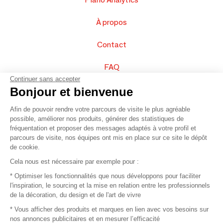
À propos
Contact
FAQ
Continuer sans accepter
Vendez vos produits
Bonjour et bienvenue
Afin de pouvoir rendre votre parcours de visite le plus agréable
Plan du site
possible, améliorer nos produits, générer des statistiques de
fréquentation et proposer des messages adaptés à votre profil et
parcours de visite, nos équipes ont mis en place sur ce site le dépôt
de cookie.
© 2016 –
Organisation SAFI
Cela nous est nécessaire par exemple pour :
* Optimiser les fonctionnalités que nous développons pour faciliter
Recrutement
l'inspiration, le sourcing et la mise en relation entre les professionnels
de la décoration, du design et de l'art de vivre
Presse
* Vous afficher des produits et marques en lien avec vos besoins sur
nos annonces publicitaires et en mesurer l’efficacité