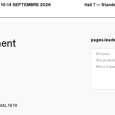
Hall 7 — Stand
 10-14 SEPTEMBRE 2026
ment
pages.lead
AVAL 1878