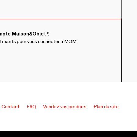
ompte Maison&Objet ?
ntifiants pour vous connecter à MOM
Contact
FAQ
Vendez vos produits
Plan du site