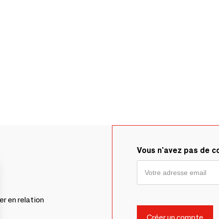
Vous n'avez pas de 
er en relation