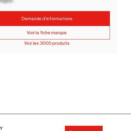
Région
Demande d'informations
Voir la fiche marque
Voir les 3000 produits
AY