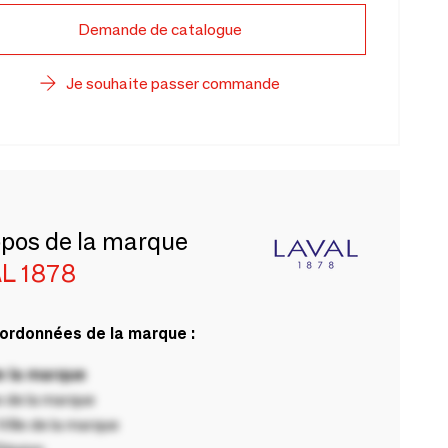
Demande de catalogue
Je souhaite passer commande
opos de la marque
L 1878
ordonnées de la marque :
 la marque
 de la marque
ille de la marque