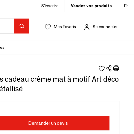
S’inscrire
Vendez vos produits
Fr
Mes Favoris
Se connecter
es
s cadeau crème mat à motif Art déco
tallisé
Demander un devis