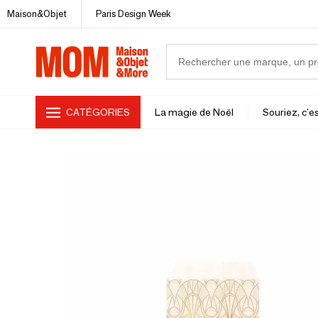
Maison&Objet
Paris Design Week
CATÉGORIES
La magie de Noël
Souriez, c'es