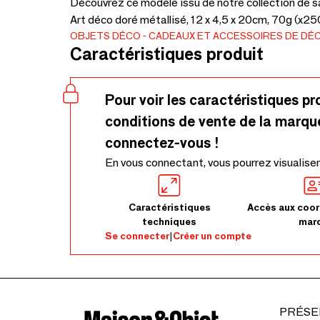
Découvrez ce modèle issu de notre collection de
Art déco doré métallisé, 12 x 4,5 x 20cm, 70g (x250
OBJETS DÉCO
CADEAUX ET ACCESSOIRES DE DÉ
Caractéristiques produit
Pour voir les caractéristiques pr
conditions de vente de la marqu
connectez-vous !
En vous connectant, vous pourrez visualiser
Caractéristiques
Accès aux coor
techniques
mar
Se connecter
|
Créer un compte
PRÉSE