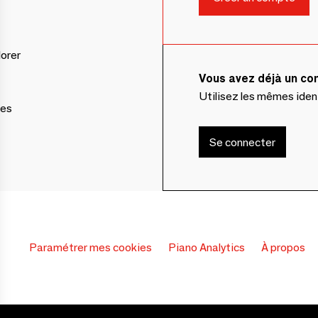
lorer
Vous avez déjà un c
Utilisez les mêmes ide
ces
Se connecter
Paramétrer mes cookies
Piano Analytics
À propos