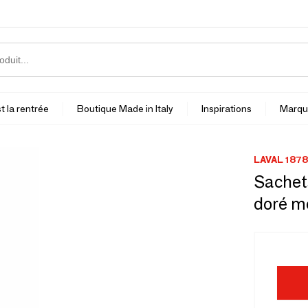
t la rentrée
Boutique Made in Italy
Inspirations
Marqu
LAVAL 1878
Sachet
doré mé