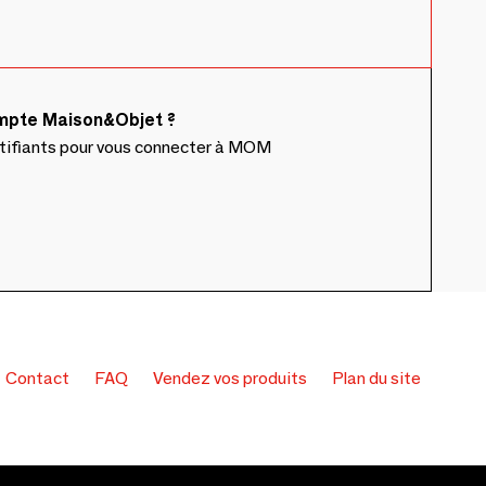
ompte Maison&Objet ?
ntifiants pour vous connecter à MOM
Contact
FAQ
Vendez vos produits
Plan du site