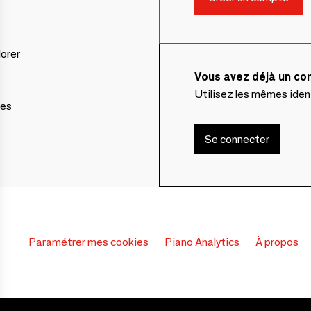
lorer
Vous avez déjà un c
Utilisez les mêmes ide
ces
Se connecter
Paramétrer mes cookies
Piano Analytics
À propos