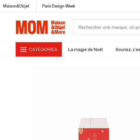
Maison&Objet
Paris Design Week
CATÉGORIES
La magie de Noël
Souriez, c'es