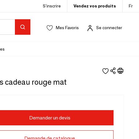
S’inscrire
Vendez vos produits
Fr
Mes Favoris
Se connecter
es
s cadeau rouge mat
Demander un devis
Demande de catalogue