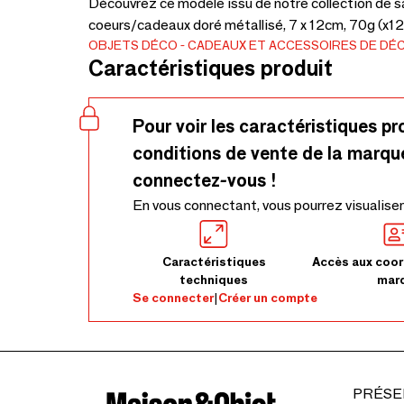
Découvrez ce modèle issu de notre collection de
coeurs/cadeaux doré métallisé, 7 x 12cm, 70g (x125
OBJETS DÉCO
CADEAUX ET ACCESSOIRES DE DÉ
Caractéristiques produit
Pour voir les caractéristiques pr
conditions de vente de la marqu
connectez-vous !
En vous connectant, vous pourrez visualiser
Caractéristiques
Accès aux coor
techniques
mar
Se connecter
|
Créer un compte
PRÉSE