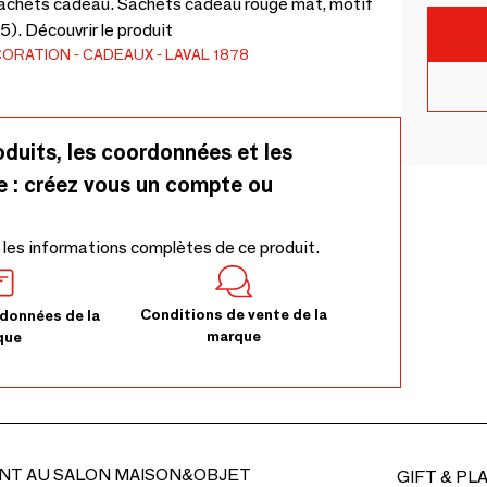
 sachets cadeau. Sachets cadeau rouge mat, motif
). Découvrir le produit
CORATION
CADEAUX
LAVAL 1878
oduits, les coordonnées et les
e : créez vous un compte ou
 les informations complètes de ce produit.
Conditions de vente de la
données de la
marque
que
NT AU SALON MAISON&OBJET
GIFT & PL