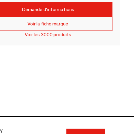
Demande d'informations
Voir la fiche marque
Voir les 3000 produits
AY