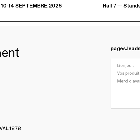
Hall 7 — Stand
 10-14 SEPTEMBRE 2026
ment
pages.lead
AVAL 1878