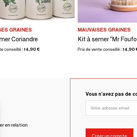
SES GRAINES
MAUVAISES GRAINES
emer Coriandre
te conseillé :
14,90 €
Prix de vente conseillé :
14,90 
Vous n'avez pas de 
er en relation