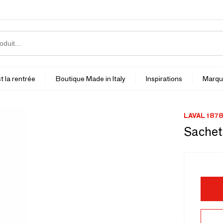
t la rentrée
Boutique Made in Italy
Inspirations
Marqu
LAVAL 1878
Sachet