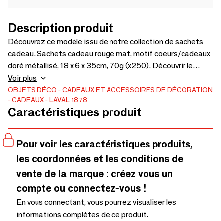
Description produit
Découvrez ce modèle issu de notre collection de sachets
cadeau. Sachets cadeau rouge mat, motif coeurs/cadeaux
doré métallisé, 18 x 6 x 35cm, 70g (x250). Découvrir le
produit
Voir plus
OBJETS DÉCO
CADEAUX ET ACCESSOIRES DE DÉCORATION
CADEAUX
LAVAL 1878
Caractéristiques produit
Pour voir les caractéristiques produits,
les coordonnées et les conditions de
vente de la marque : créez vous un
compte ou connectez-vous !
En vous connectant, vous pourrez visualiser les
informations complètes de ce produit.