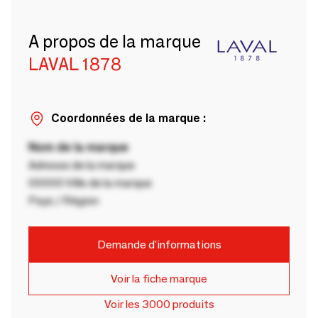
A propos de la marque
LAVAL 1878
Coordonnées de la marque :
Nom de la marque
Adresse de la marque
00000 Ville de la marque
Pays / Région
Demande d'informations
Voir la fiche marque
Voir les 3000 produits