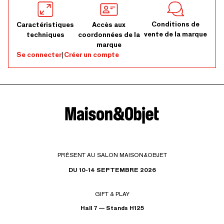
Conditions de
Caractéristiques
Accès aux
vente de la marque
techniques
coordonnées de la
marque
Se connecter
|
Créer un compte
PRÉSENT AU SALON MAISON&OBJET
DU 10-14 SEPTEMBRE 2026
GIFT & PLAY
Hall 7 — Stands H125