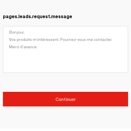
pages.leads.request.message
Continuer