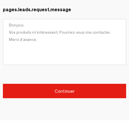
pages.leads.request.message
Continuer