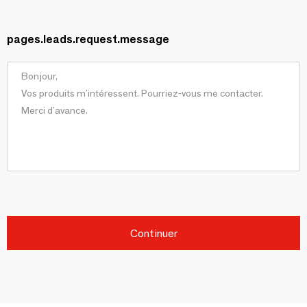
pages.leads.request.message
Continuer