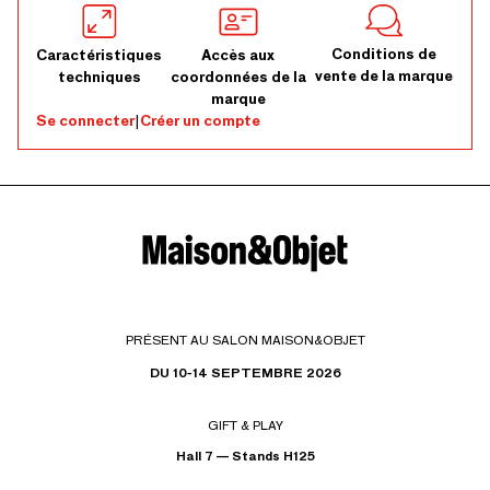
Conditions de
Caractéristiques
Accès aux
vente de la marque
techniques
coordonnées de la
marque
Se connecter
|
Créer un compte
PRÉSENT AU SALON MAISON&OBJET
DU 10-14 SEPTEMBRE 2026
GIFT & PLAY
Hall 7 — Stands H125