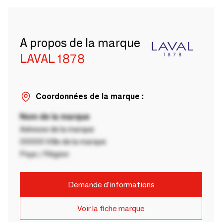
A propos de la marque
LAVAL 1878
Coordonnées de la marque :
Nom de la marque
Adresse de la marque
00000 Ville de la marque
Pays / Région
Demande d'informations
Voir la fiche marque