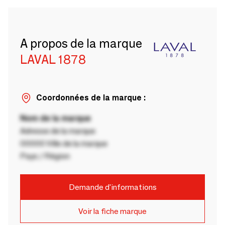
A propos de la marque
LAVAL 1878
Coordonnées de la marque :
Nom de la marque
Adresse de la marque
00000 Ville de la marque
Pays / Région
Demande d'informations
Voir la fiche marque