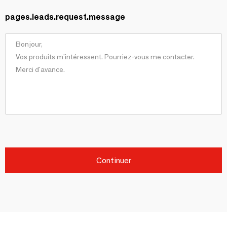
pages.leads.request.message
Continuer