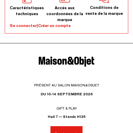
Conditions de
Caractéristiques
Accès aux
vente de la marque
techniques
coordonnées de la
marque
Se connecter
|
Créer un compte
PRÉSENT AU SALON MAISON&OBJET
DU 10-14 SEPTEMBRE 2026
GIFT & PLAY
Hall 7 — Stands H125