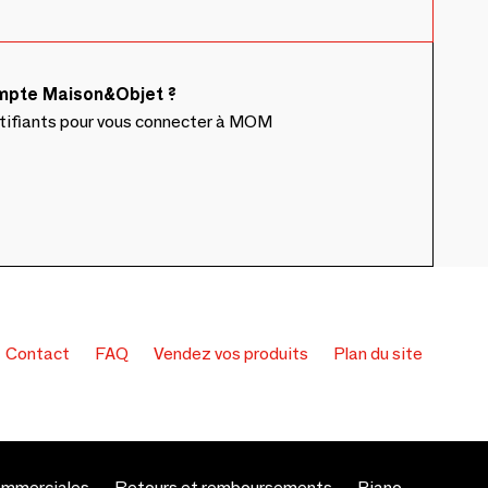
ompte Maison&Objet ?
ntifiants pour vous connecter à MOM
Contact
FAQ
Vendez vos produits
Plan du site
ommerciales
Retours et remboursements
Piano