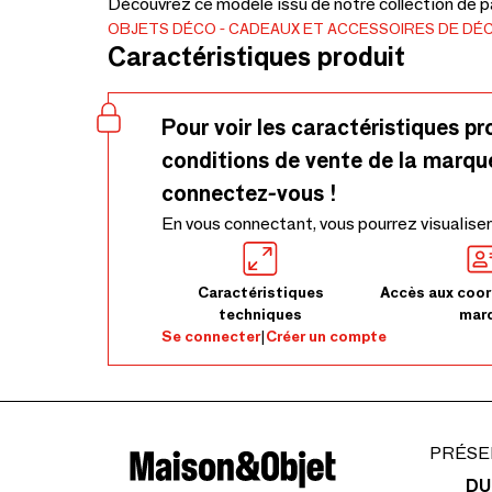
Découvrez ce modèle issu de notre collection de p
OBJETS DÉCO
CADEAUX ET ACCESSOIRES DE DÉ
Caractéristiques produit
Pour voir les caractéristiques pr
conditions de vente de la marqu
connectez-vous !
En vous connectant, vous pourrez visualiser
Caractéristiques
Accès aux coor
techniques
mar
Se connecter
|
Créer un compte
PRÉSE
DU