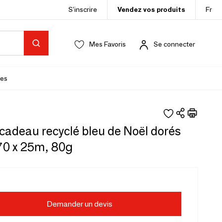
S’inscrire
Vendez vos produits
Fr
Mes Favoris
Se connecter
es
cadeau recyclé bleu de Noël dorés
70 x 25m, 80g
Demander un devis