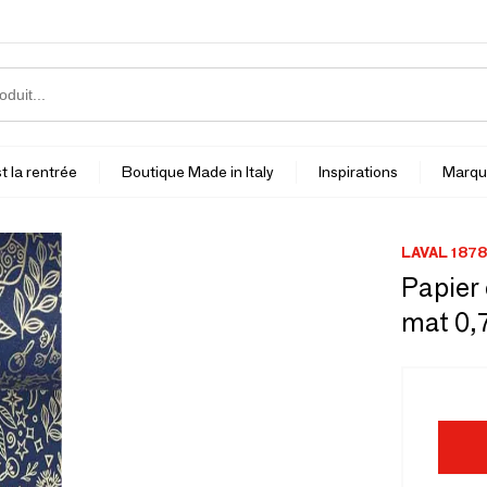
t la rentrée
Boutique Made in Italy
Inspirations
Marqu
LAVAL 1878
Papier 
mat 0,