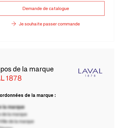
Demande de catalogue
Je souhaite passer commande
opos de la marque
L 1878
ordonnées de la marque :
 la marque
 de la marque
ille de la marque