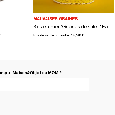
MAUVAISES GRAINES
Kit à semer "Graines de soleil" Fabriqué en France
€
Prix de vente conseillé :
14,90 €
compte Maison&Objet ou MOM ?