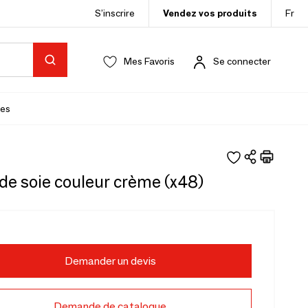
S’inscrire
Vendez vos produits
Fr
Mes Favoris
Se connecter
es
de soie couleur crème (x48)
Demander un devis
Demande de catalogue