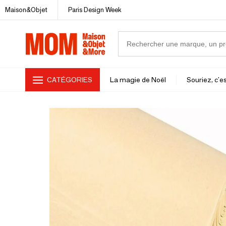
Maison&Objet
Paris Design Week
CATÉGORIES
La magie de Noël
Souriez, c'es