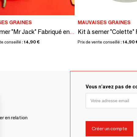
SES GRAINES
MAUVAISES GRAINES
Kit à semer "Mr Jack" Fabriqué en France
te conseillé :
14,90 €
Prix de vente conseillé :
14,90 
Vous n'avez pas de 
er en relation