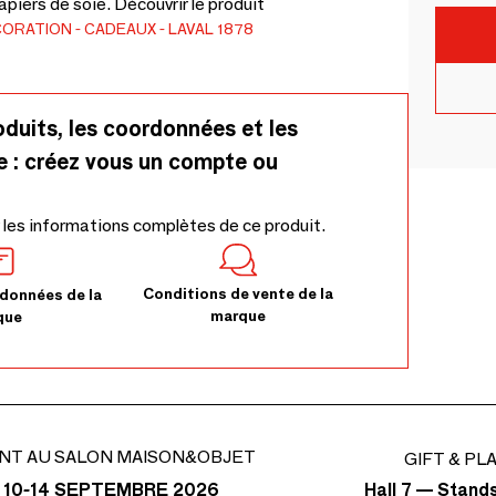
piers de soie. Découvrir le produit
CORATION
CADEAUX
LAVAL 1878
oduits, les coordonnées et les
e : créez vous un compte ou
 les informations complètes de ce produit.
Conditions de vente de la
données de la
marque
que
NT AU SALON MAISON&OBJET
GIFT & PL
Hall 7 — Stand
 10-14 SEPTEMBRE 2026