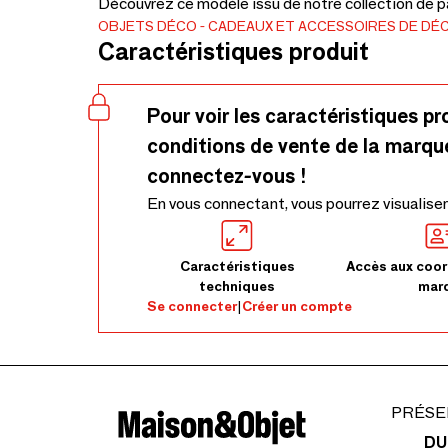
Découvrez ce modèle issu de notre collection de pa
OBJETS DÉCO
CADEAUX ET ACCESSOIRES DE DÉ
Caractéristiques produit
Pour voir les caractéristiques pr
conditions de vente de la marqu
connectez-vous !
En vous connectant, vous pourrez visualiser
Caractéristiques
Accès aux coor
techniques
mar
Se connecter
|
Créer un compte
PRÉSE
DU