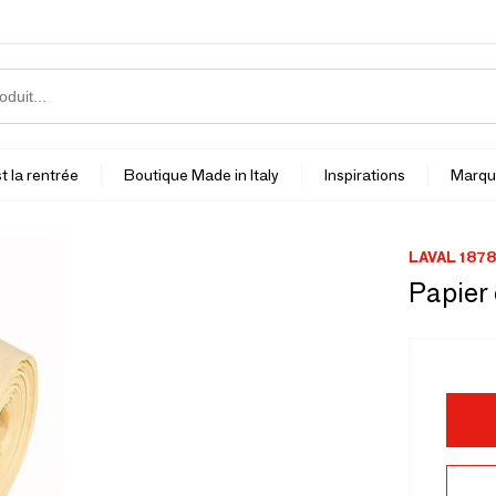
t la rentrée
Boutique Made in Italy
Inspirations
Marqu
LAVAL 1878
Papier 