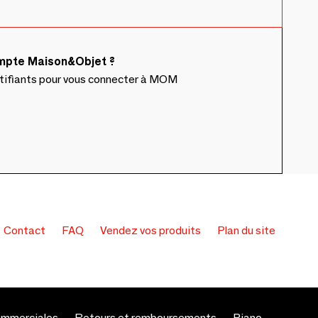
ompte Maison&Objet ?
ntifiants pour vous connecter à MOM
Contact
FAQ
Vendez vos produits
Plan du site
ommerciales
Retours et remboursements
Piano