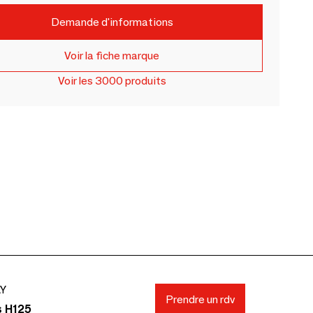
Demande d'informations
Voir la fiche marque
Voir les 3000 produits
AY
Prendre un rdv
s H125