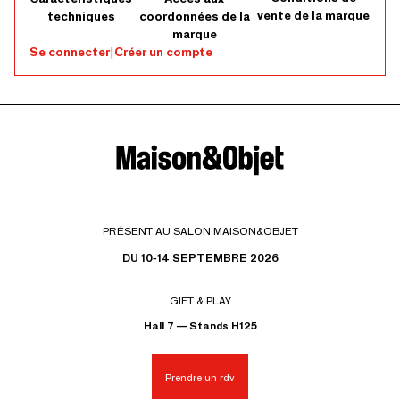
vente de la marque
techniques
coordonnées de la
marque
Se connecter
|
Créer un compte
PRÉSENT AU SALON MAISON&OBJET
DU 10-14 SEPTEMBRE 2026
GIFT & PLAY
Hall 7 — Stands H125
Prendre un rdv