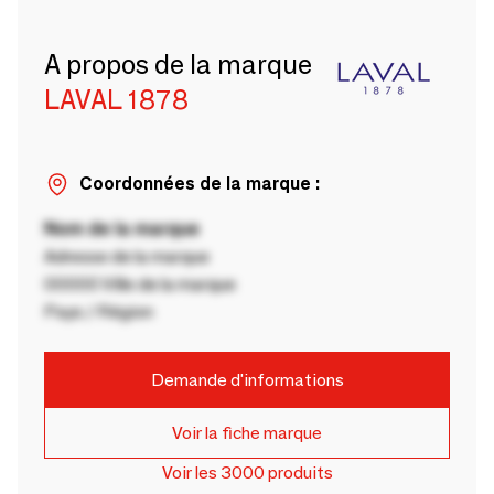
A propos de la marque
LAVAL 1878
Coordonnées de la marque :
Nom de la marque
Adresse de la marque
00000 Ville de la marque
Pays / Région
Demande d'informations
Voir la fiche marque
Voir les 3000 produits