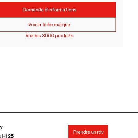
Demande d'informations
Voir la fiche marque
Voir les 3000 produits
AY
Prendre un rdv
s H125