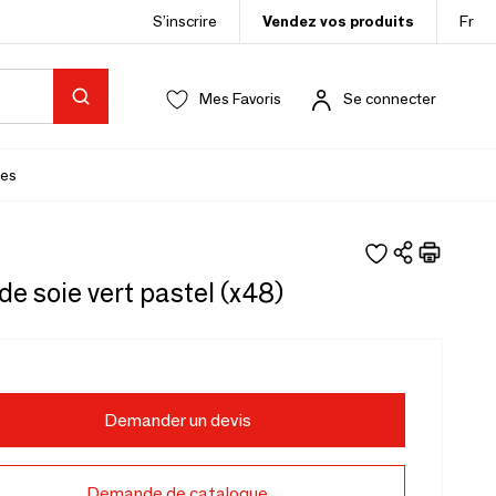
S’inscrire
Vendez vos produits
Fr
Mes Favoris
Se connecter
es
de soie vert pastel (x48)
Demander un devis
Demande de catalogue