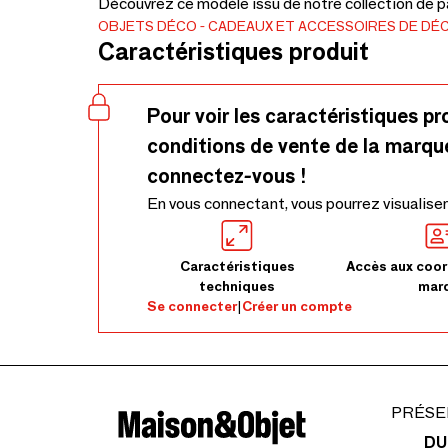
Découvrez ce modèle issu de notre collection de pa
OBJETS DÉCO
CADEAUX ET ACCESSOIRES DE DÉ
Caractéristiques produit
Pour voir les caractéristiques pr
conditions de vente de la marqu
connectez-vous !
En vous connectant, vous pourrez visualiser
Caractéristiques
Accès aux coor
techniques
mar
Se connecter
|
Créer un compte
PRÉSE
DU