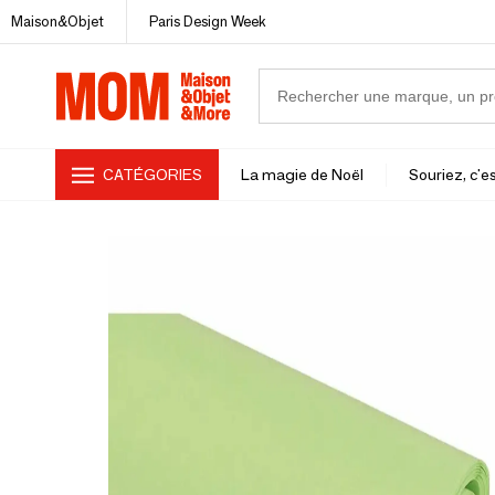
Maison&Objet
Paris Design Week
CATÉGORIES
La magie de Noël
Souriez, c'es