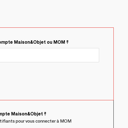
compte Maison&Objet ou MOM ?
ompte Maison&Objet ?
ntifiants pour vous connecter à MOM