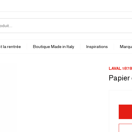
t la rentrée
Boutique Made in Italy
Inspirations
Marqu
LAVAL 1878
Papier 