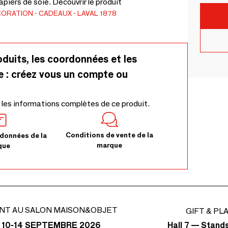
piers de soie. Découvrir le produit
CORATION
CADEAUX
LAVAL 1878
oduits, les coordonnées et les
e : créez vous un compte ou
 les informations complètes de ce produit.
Conditions de vente de la
données de la
marque
que
NT AU SALON MAISON&OBJET
GIFT & PL
Hall 7 — Stand
 10-14 SEPTEMBRE 2026