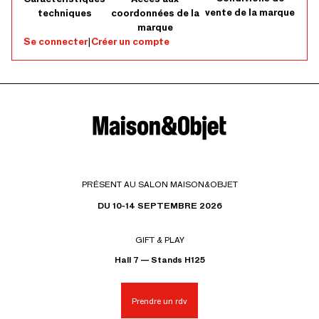
vente de la marque
techniques
coordonnées de la
marque
Se connecter
|
Créer un compte
PRÉSENT AU SALON MAISON&OBJET
DU 10-14 SEPTEMBRE 2026
GIFT & PLAY
Hall 7 — Stands H125
Prendre un rdv