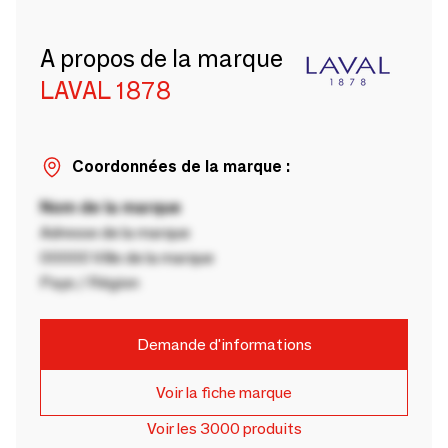
A propos de la marque
LAVAL 1878
Coordonnées de la marque :
Nom de la marque
Adresse de la marque
00000 Ville de la marque
Pays / Région
Demande d'informations
Voir la fiche marque
Voir les 3000 produits