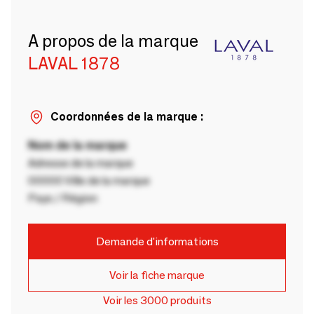
A propos de la marque
LAVAL 1878
Coordonnées de la marque :
Nom de la marque
Adresse de la marque
00000 Ville de la marque
Pays / Région
Demande d'informations
Voir la fiche marque
Voir les 3000 produits