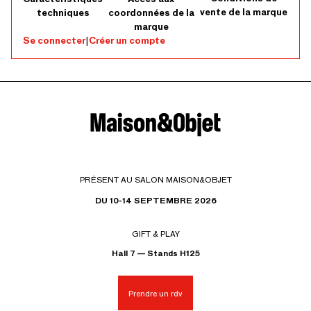
vente de la marque
techniques
coordonnées de la
marque
Se connecter
|
Créer un compte
PRÉSENT AU SALON MAISON&OBJET
DU 10-14 SEPTEMBRE 2026
GIFT & PLAY
Hall 7 — Stands H125
Prendre un rdv