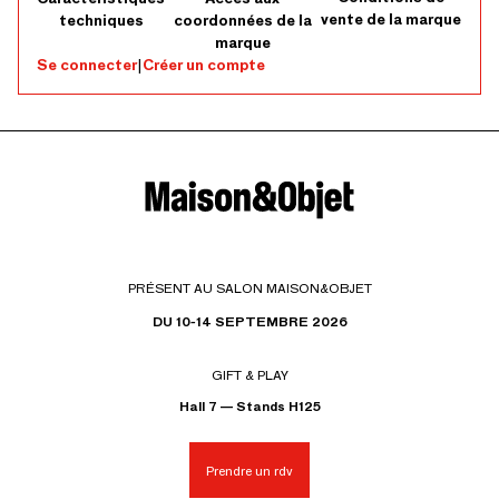
vente de la marque
techniques
coordonnées de la
marque
Se connecter
|
Créer un compte
PRÉSENT AU SALON MAISON&OBJET
DU 10-14 SEPTEMBRE 2026
GIFT & PLAY
Hall 7 — Stands H125
Prendre un rdv