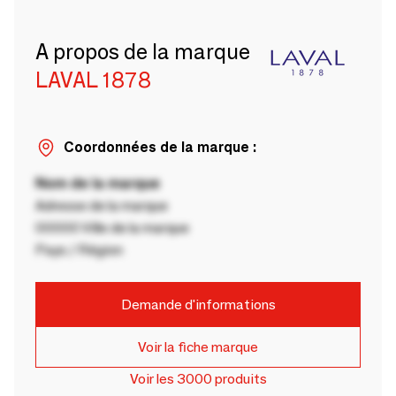
A propos de la marque
LAVAL 1878
Coordonnées de la marque :
Nom de la marque
Adresse de la marque
00000 Ville de la marque
Pays / Région
Demande d'informations
Voir la fiche marque
Voir les 3000 produits