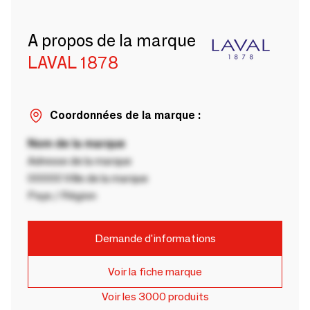
A propos de la marque
LAVAL 1878
Coordonnées de la marque :
Nom de la marque
Adresse de la marque
00000 Ville de la marque
Pays / Région
Demande d'informations
Voir la fiche marque
Voir les 3000 produits