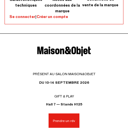
vente de la marque
techniques
coordonnées de la
marque
Se connecter
|
Créer un compte
PRÉSENT AU SALON MAISON&OBJET
DU 10-14 SEPTEMBRE 2026
GIFT & PLAY
Hall 7 — Stands H125
Prendre un rdv