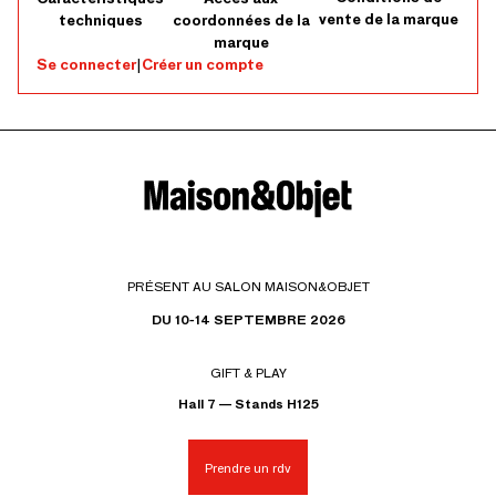
vente de la marque
techniques
coordonnées de la
marque
Se connecter
|
Créer un compte
PRÉSENT AU SALON MAISON&OBJET
DU 10-14 SEPTEMBRE 2026
GIFT & PLAY
Hall 7 — Stands H125
Prendre un rdv