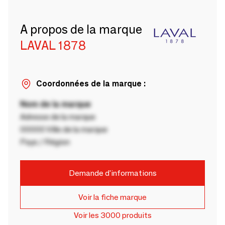
A propos de la marque
LAVAL 1878
Coordonnées de la marque :
Nom de la marque
Adresse de la marque
00000 Ville de la marque
Pays / Région
Demande d'informations
Voir la fiche marque
Voir les 3000 produits